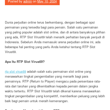
Posted by
admin
on
May 10, 2024
Dunia perjudian online terus berkembang, dengan berbagai opsi
permainan yang tersedia bagi para pemain. Salah satu permainan
yang paling populer adalah slot online, dan di antara banyaknya pilihan
yang ada, RTP Slot Virus69 telah menarik perhatian banyak penjudi di
Indonesia. Sebelum Anda memasuki arena perjudian online ini, ada
beberapa hal penting yang perlu Anda ketahui tentang RTP Slot
Virus69.
Apa Itu RTP Slot Virus69?
rtp slot virus69
adalah salah satu permainan slot online yang
menawarkan tingkat pengembalian yang menarik bagi para
pemainnya. RTP (Return to Player) mengacu pada persentase rata-
rata dari taruhan yang dikembalikan kepada pemain dalam jangka
waktu tertentu. RTP Slot Virus69 telah dikenal karena menawarkan
tingkat pengembalian yang kompetitif, memberikan peluang yang lebih
baik bagi pemain untuk meraih kemenangan.