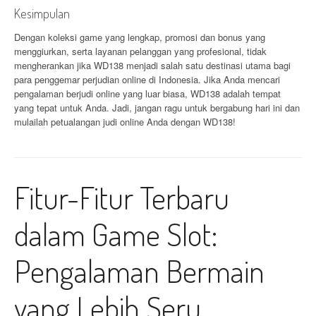
Kesimpulan
Dengan koleksi game yang lengkap, promosi dan bonus yang
menggiurkan, serta layanan pelanggan yang profesional, tidak
mengherankan jika WD138 menjadi salah satu destinasi utama bagi
para penggemar perjudian online di Indonesia. Jika Anda mencari
pengalaman berjudi online yang luar biasa, WD138 adalah tempat
yang tepat untuk Anda. Jadi, jangan ragu untuk bergabung hari ini dan
mulailah petualangan judi online Anda dengan WD138!
Fitur-Fitur Terbaru
dalam Game Slot:
Pengalaman Bermain
yang Lebih Seru