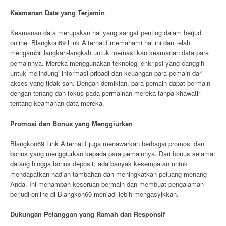
Keamanan Data yang Terjamin
Keamanan data merupakan hal yang sangat penting dalam berjudi
online. Blangkon69 Link Alternatif memahami hal ini dan telah
mengambil langkah-langkah untuk memastikan keamanan data para
pemainnya. Mereka menggunakan teknologi enkripsi yang canggih
untuk melindungi informasi pribadi dan keuangan para pemain dari
akses yang tidak sah. Dengan demikian, para pemain dapat bermain
dengan tenang dan fokus pada permainan mereka tanpa khawatir
tentang keamanan data mereka.
Promosi dan Bonus yang Menggiurkan
Blangkon69 Link Alternatif juga menawarkan berbagai promosi dan
bonus yang menggiurkan kepada para pemainnya. Dari bonus selamat
datang hingga bonus deposit, ada banyak kesempatan untuk
mendapatkan hadiah tambahan dan meningkatkan peluang menang
Anda. Ini menambah keseruan bermain dan membuat pengalaman
berjudi online di Blangkon69 menjadi lebih mengasyikkan.
Dukungan Pelanggan yang Ramah dan Responsif