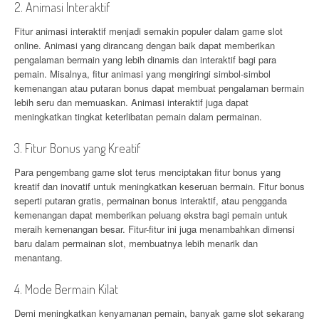
2. Animasi Interaktif
Fitur animasi interaktif menjadi semakin populer dalam game slot
online. Animasi yang dirancang dengan baik dapat memberikan
pengalaman bermain yang lebih dinamis dan interaktif bagi para
pemain. Misalnya, fitur animasi yang mengiringi simbol-simbol
kemenangan atau putaran bonus dapat membuat pengalaman bermain
lebih seru dan memuaskan. Animasi interaktif juga dapat
meningkatkan tingkat keterlibatan pemain dalam permainan.
3. Fitur Bonus yang Kreatif
Para pengembang game slot terus menciptakan fitur bonus yang
kreatif dan inovatif untuk meningkatkan keseruan bermain. Fitur bonus
seperti putaran gratis, permainan bonus interaktif, atau pengganda
kemenangan dapat memberikan peluang ekstra bagi pemain untuk
meraih kemenangan besar. Fitur-fitur ini juga menambahkan dimensi
baru dalam permainan slot, membuatnya lebih menarik dan
menantang.
4. Mode Bermain Kilat
Demi meningkatkan kenyamanan pemain, banyak game slot sekarang