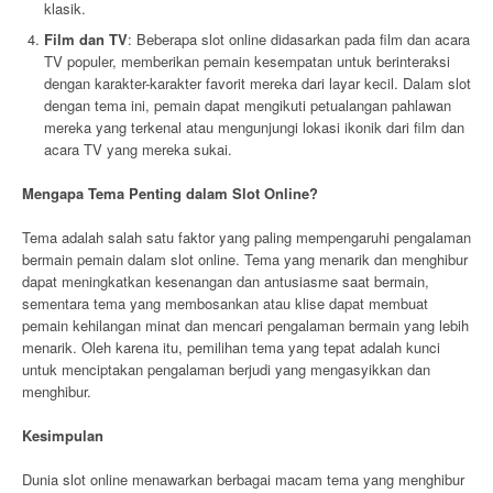
klasik.
Film dan TV
: Beberapa slot online didasarkan pada film dan acara
TV populer, memberikan pemain kesempatan untuk berinteraksi
dengan karakter-karakter favorit mereka dari layar kecil. Dalam slot
dengan tema ini, pemain dapat mengikuti petualangan pahlawan
mereka yang terkenal atau mengunjungi lokasi ikonik dari film dan
acara TV yang mereka sukai.
Mengapa Tema Penting dalam Slot Online?
Tema adalah salah satu faktor yang paling mempengaruhi pengalaman
bermain pemain dalam slot online. Tema yang menarik dan menghibur
dapat meningkatkan kesenangan dan antusiasme saat bermain,
sementara tema yang membosankan atau klise dapat membuat
pemain kehilangan minat dan mencari pengalaman bermain yang lebih
menarik. Oleh karena itu, pemilihan tema yang tepat adalah kunci
untuk menciptakan pengalaman berjudi yang mengasyikkan dan
menghibur.
Kesimpulan
Dunia slot online menawarkan berbagai macam tema yang menghibur