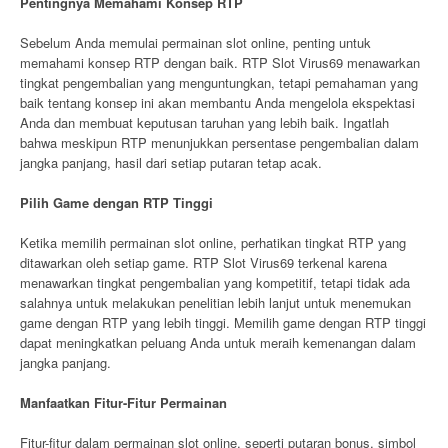
Pentingnya Memahami Konsep RTP
Sebelum Anda memulai permainan slot online, penting untuk
memahami konsep RTP dengan baik. RTP Slot Virus69 menawarkan
tingkat pengembalian yang menguntungkan, tetapi pemahaman yang
baik tentang konsep ini akan membantu Anda mengelola ekspektasi
Anda dan membuat keputusan taruhan yang lebih baik. Ingatlah
bahwa meskipun RTP menunjukkan persentase pengembalian dalam
jangka panjang, hasil dari setiap putaran tetap acak.
Pilih Game dengan RTP Tinggi
Ketika memilih permainan slot online, perhatikan tingkat RTP yang
ditawarkan oleh setiap game. RTP Slot Virus69 terkenal karena
menawarkan tingkat pengembalian yang kompetitif, tetapi tidak ada
salahnya untuk melakukan penelitian lebih lanjut untuk menemukan
game dengan RTP yang lebih tinggi. Memilih game dengan RTP tinggi
dapat meningkatkan peluang Anda untuk meraih kemenangan dalam
jangka panjang.
Manfaatkan Fitur-Fitur Permainan
Fitur-fitur dalam permainan slot online, seperti putaran bonus, simbol