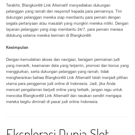
Terakhir, Blangkon69 Link Alternatif menyediakan dukungan
pelanggan yang ramah dan responsif kepada para pemainnya. Tim
dukungan pelanggan mereka siap membantu para pemain dengan
segala pertanyaan atau masalah yang mungkin mereka miliki. Dengan
layanan pelanggan yang siap membantu 24/7, para pemain merasa
didukung selama mereka bermain di Blangkon69.
Kesimpulan
Dengan kemudahan akses dan navigasi, beragam permainan judi
yang menarik, keamanan data yang terjamin, promosi dan bonus yang
menggiurkan, serta dukungan pelanggan yang ramah, tidak
mengherankan bahwa Blangkon69 Link Alternatif telah menjadi pilihan
utama para penggemar judi online di Indonesia. Jadi, jika Anda
mencari pengalaman berjudi online yang terbaik, jangan ragu untuk
mencoba Blangkon69 Link Alternatif dan rasakan sendiri mengapa
mereka begitu diminati di pasar judi online Indonesia.
Eksplorasi Dunia Slot