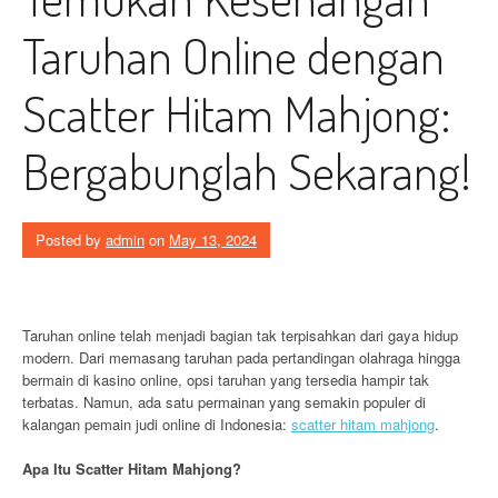
Taruhan Online dengan
Scatter Hitam Mahjong:
Bergabunglah Sekarang!
Posted by
admin
on
May 13, 2024
Taruhan online telah menjadi bagian tak terpisahkan dari gaya hidup
modern. Dari memasang taruhan pada pertandingan olahraga hingga
bermain di kasino online, opsi taruhan yang tersedia hampir tak
terbatas. Namun, ada satu permainan yang semakin populer di
kalangan pemain judi online di Indonesia:
scatter hitam mahjong
.
Apa Itu Scatter Hitam Mahjong?