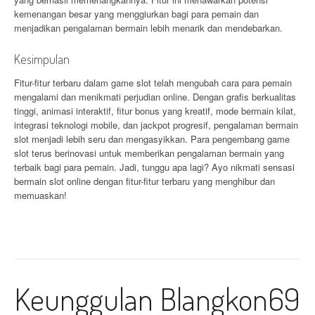
kemenangan besar yang menggiurkan bagi para pemain dan
menjadikan pengalaman bermain lebih menarik dan mendebarkan.
Kesimpulan
Fitur-fitur terbaru dalam game slot telah mengubah cara para pemain
mengalami dan menikmati perjudian online. Dengan grafis berkualitas
tinggi, animasi interaktif, fitur bonus yang kreatif, mode bermain kilat,
integrasi teknologi mobile, dan jackpot progresif, pengalaman bermain
slot menjadi lebih seru dan mengasyikkan. Para pengembang game
slot terus berinovasi untuk memberikan pengalaman bermain yang
terbaik bagi para pemain. Jadi, tunggu apa lagi? Ayo nikmati sensasi
bermain slot online dengan fitur-fitur terbaru yang menghibur dan
memuaskan!
Keunggulan Blangkon69