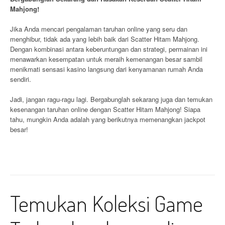
Mahjong!
Jika Anda mencari pengalaman taruhan online yang seru dan
menghibur, tidak ada yang lebih baik dari Scatter Hitam Mahjong.
Dengan kombinasi antara keberuntungan dan strategi, permainan ini
menawarkan kesempatan untuk meraih kemenangan besar sambil
menikmati sensasi kasino langsung dari kenyamanan rumah Anda
sendiri.
Jadi, jangan ragu-ragu lagi. Bergabunglah sekarang juga dan temukan
kesenangan taruhan online dengan Scatter Hitam Mahjong! Siapa
tahu, mungkin Anda adalah yang berikutnya memenangkan jackpot
besar!
Temukan Koleksi Game