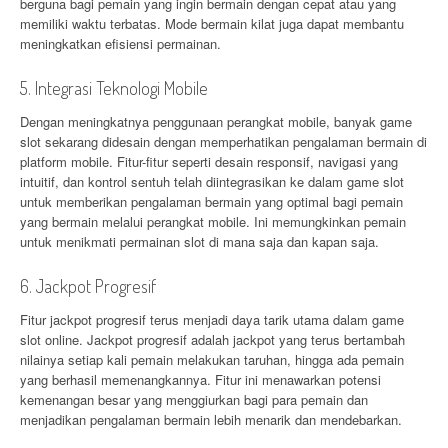
berguna bagi pemain yang ingin bermain dengan cepat atau yang
memiliki waktu terbatas. Mode bermain kilat juga dapat membantu
meningkatkan efisiensi permainan.
5. Integrasi Teknologi Mobile
Dengan meningkatnya penggunaan perangkat mobile, banyak game
slot sekarang didesain dengan memperhatikan pengalaman bermain di
platform mobile. Fitur-fitur seperti desain responsif, navigasi yang
intuitif, dan kontrol sentuh telah diintegrasikan ke dalam game slot
untuk memberikan pengalaman bermain yang optimal bagi pemain
yang bermain melalui perangkat mobile. Ini memungkinkan pemain
untuk menikmati permainan slot di mana saja dan kapan saja.
6. Jackpot Progresif
Fitur jackpot progresif terus menjadi daya tarik utama dalam game
slot online. Jackpot progresif adalah jackpot yang terus bertambah
nilainya setiap kali pemain melakukan taruhan, hingga ada pemain
yang berhasil memenangkannya. Fitur ini menawarkan potensi
kemenangan besar yang menggiurkan bagi para pemain dan
menjadikan pengalaman bermain lebih menarik dan mendebarkan.