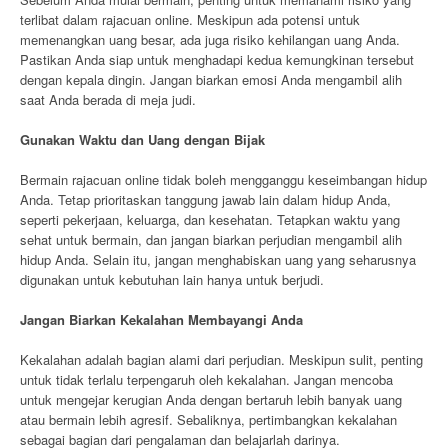
terlibat dalam rajacuan online. Meskipun ada potensi untuk
memenangkan uang besar, ada juga risiko kehilangan uang Anda.
Pastikan Anda siap untuk menghadapi kedua kemungkinan tersebut
dengan kepala dingin. Jangan biarkan emosi Anda mengambil alih
saat Anda berada di meja judi.
Gunakan Waktu dan Uang dengan Bijak
Bermain rajacuan online tidak boleh mengganggu keseimbangan hidup
Anda. Tetap prioritaskan tanggung jawab lain dalam hidup Anda,
seperti pekerjaan, keluarga, dan kesehatan. Tetapkan waktu yang
sehat untuk bermain, dan jangan biarkan perjudian mengambil alih
hidup Anda. Selain itu, jangan menghabiskan uang yang seharusnya
digunakan untuk kebutuhan lain hanya untuk berjudi.
Jangan Biarkan Kekalahan Membayangi Anda
Kekalahan adalah bagian alami dari perjudian. Meskipun sulit, penting
untuk tidak terlalu terpengaruh oleh kekalahan. Jangan mencoba
untuk mengejar kerugian Anda dengan bertaruh lebih banyak uang
atau bermain lebih agresif. Sebaliknya, pertimbangkan kekalahan
sebagai bagian dari pengalaman dan belajarlah darinya.