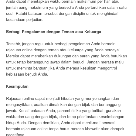
Anda dapat menetapkan waktu bermain maksimum per hari atau
jumlah uang maksimum yang bersedia Anda pertaruhkan dalam satu
sesi. Patuhi batasan tersebut dengan disiplin untuk menghindari
kecanduan perjudian.
Berbagi Pengalaman dengan Teman atau Keluarga
Terakhir, jangan ragu untuk berbagi pengalaman Anda bermain
rajacuan online dengan teman atau keluarga yang Anda percayai.
Mereka dapat memberikan dukungan dan saran yang Anda butuhkan
untuk tetap bertanggung jawab dalam berjudi. Jangan merasa malu
untuk meminta bantuan jika Anda merasa kesulitan mengontrol
kebiasaan berjudi Anda.
Kesimpulan
Rajacuan online dapat menjadi hiburan yang menyenangkan dan
mengasyikkan, asalkan dimainkan dengan bijak dan bertanggung
jawab. Kenali batasan Anda, pahami risiko yang terlibat, gunakan
waktu dan uang dengan bijak, dan tetap prioritaskan keseimbangan
hidup Anda. Dengan demikian, Anda dapat menikmati sensasi
bermain rajacuan online tanpa harus merasa khawatir akan dampak
negatifnya.