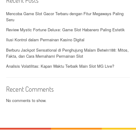
g
Recent Posts
a
Mencoba Game Slot Gacor Terbaru dengan Fitur Megaways Paling
Seru
t
Review Mystic Fortune Deluxe: Game Slot Habanero Paling Estetik
i
Ilusi Kontrol dalam Permainan Kasino Digital
o
Berburu Jackpot Sensational di Penghujung Malam Betwin188: Mitos,
n
Fakta, dan Cara Memahami Permainan Slot
Analisis Volatilitas: Kapan Waktu Terbaik Main Slot MG Live?
Recent Comments
No comments to show.