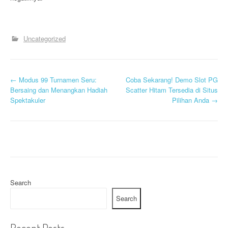
Uncategorized
P
←
Modus 99 Turnamen Seru:
Coba Sekarang! Demo Slot PG
Bersaing dan Menangkan Hadiah
Scatter Hitam Tersedia di Situs
o
Spektakuler
Pilihan Anda
→
s
t
n
a
Search
v
Search
i