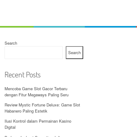
Search
Search
Recent Posts
Mencoba Game Slot Gacor Terbaru
dengan Fitur Megaways Paling Seru
Review Mystic Fortune Deluxe: Game Slot
Habanero Paling Estetik
Ilusi Kontrol dalam Permainan Kasino
Digital