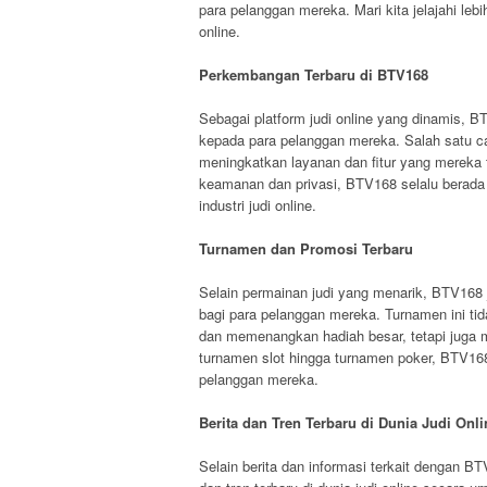
para pelanggan mereka. Mari kita jelajahi lebih
online.
Perkembangan Terbaru di BTV168
Sebagai platform judi online yang dinamis, 
kepada para pelanggan mereka. Salah satu c
meningkatkan layanan dan fitur yang mereka
keamanan dan privasi, BTV168 selalu berada 
industri judi online.
Turnamen dan Promosi Terbaru
Selain permainan judi yang menarik, BTV168
bagi para pelanggan mereka. Turnamen ini t
dan memenangkan hadiah besar, tetapi juga
turnamen slot hingga turnamen poker, BTV16
pelanggan mereka.
Berita dan Tren Terbaru di Dunia Judi Onli
Selain berita dan informasi terkait dengan BT