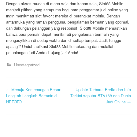
Dengan akses mudah di mana saja dan kapan saja, Slot88 Mobile
menjadi pilihan yang sempurna bagi para penggemar judi online yang
ingin menikmati slot favorit mereka di perangkat mobile. Dengan
antarmuka yang ramah pengguna, pengalaman bermain yang optimal,
dan dukungan pelanggan yang responsif, Slot88 Mobile memastikan
bahwa para pemain dapat menikmati pengalaman bermain yang
mengasyikkan di setiap waktu dan di setiap tempat. Jadi, tunggu
apalagi? Unduh aplikasi Slot88 Mobile sekarang dan mulailah
petualangan judi Anda di ujung jari Anda!
Uncategorized
P
←
Menuju Kemenangan Besar:
Update Terbaru: Berita dan Info
Langkah-Langkah Bermain di
Terkini seputar BTV168 dan Dunia
o
HPTOTO
Judi Online
→
s
t
n