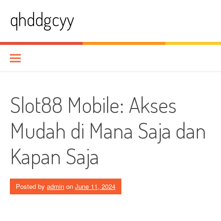
Skip
qhddgcyy
to
content
Slot88 Mobile: Akses
Mudah di Mana Saja dan
Kapan Saja
Posted by
admin
on
June 11, 2024