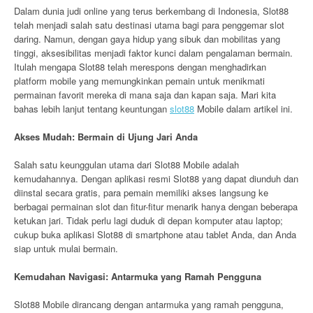
Dalam dunia judi online yang terus berkembang di Indonesia, Slot88
telah menjadi salah satu destinasi utama bagi para penggemar slot
daring. Namun, dengan gaya hidup yang sibuk dan mobilitas yang
tinggi, aksesibilitas menjadi faktor kunci dalam pengalaman bermain.
Itulah mengapa Slot88 telah merespons dengan menghadirkan
platform mobile yang memungkinkan pemain untuk menikmati
permainan favorit mereka di mana saja dan kapan saja. Mari kita
bahas lebih lanjut tentang keuntungan
slot88
Mobile dalam artikel ini.
Akses Mudah: Bermain di Ujung Jari Anda
Salah satu keunggulan utama dari Slot88 Mobile adalah
kemudahannya. Dengan aplikasi resmi Slot88 yang dapat diunduh dan
diinstal secara gratis, para pemain memiliki akses langsung ke
berbagai permainan slot dan fitur-fitur menarik hanya dengan beberapa
ketukan jari. Tidak perlu lagi duduk di depan komputer atau laptop;
cukup buka aplikasi Slot88 di smartphone atau tablet Anda, dan Anda
siap untuk mulai bermain.
Kemudahan Navigasi: Antarmuka yang Ramah Pengguna
Slot88 Mobile dirancang dengan antarmuka yang ramah pengguna,