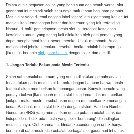
Dalam dunia perjudian online yang berkilauan dan penuh warna, slot
gacor hari ini menjadi salah satu daya tarik utama bagi para pemain.
Mesin slot yang dikenal dengan label “gacor” atau “gampang keluar” ini
menjanjikan kemenangan besar dan keseruan yang tak tertandingi.
Namun, di balik gemerlapnya mesin slot ini, terdapat kesalahan-
kesalahan umum yang sering kali dilakukan oleh para pemain yang
dapat menghambat kesuksesan mereka. Untuk membantu Anda
menghindari jebakan-jebakan tersebut, berikut adalah beberapa tips
jitu untuk bermain
slot gacor hari ini
dengan bijak dan efektif.
1. Jangan Terlalu Fokus pada Mesin Tertentu
Salah satu kesalahan umum yang sering dilakukan pemain adalah
terlalu fokus pada mesin slot tertentu dengan harapan bahwa mesin
tersebut akan memberikan kemenangan besar. Banyak pemain yang
percaya bahwa jika sebuah mesin slot telah lama tidak memberikan
jackpot, maka mesin tersebut akan segera memberikan kemenangan
besar. Padahal, mesin slot bekerja dengan sistem Random Number
Generator (RNG) yang memastikan setiap putaran adalah acak dan
independen. Tidak ada mesin yang lebih “beruntung” dibandingkan
mesin lainnya. Oleh karena itu, hindari kecenderungan untuk hanya
bermain di satu mesin dan cobalah berbagai slot gacor hari ini untuk