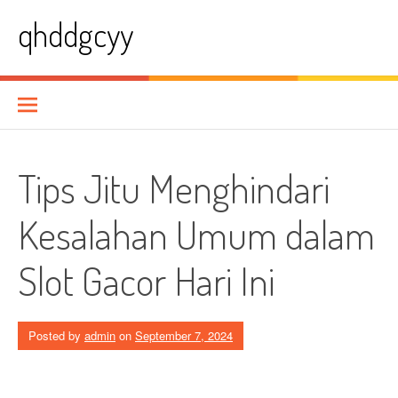
Skip
qhddgcyy
to
content
Tips Jitu Menghindari
Kesalahan Umum dalam
Slot Gacor Hari Ini
Posted by
admin
on
September 7, 2024