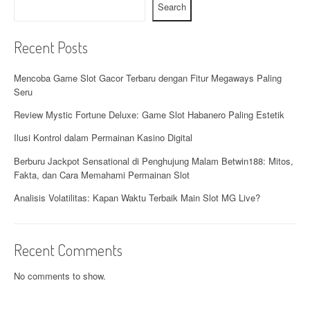
v
Search
i
g
Recent Posts
a
Mencoba Game Slot Gacor Terbaru dengan Fitur Megaways Paling
Seru
t
Review Mystic Fortune Deluxe: Game Slot Habanero Paling Estetik
i
Ilusi Kontrol dalam Permainan Kasino Digital
o
Berburu Jackpot Sensational di Penghujung Malam Betwin188: Mitos,
n
Fakta, dan Cara Memahami Permainan Slot
Analisis Volatilitas: Kapan Waktu Terbaik Main Slot MG Live?
Recent Comments
No comments to show.