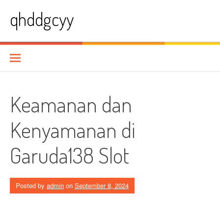
Skip
qhddgcyy
to
content
Keamanan dan
Kenyamanan di
Garuda138 Slot
Posted by
admin
on
September 8, 2024