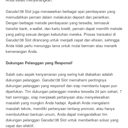
Garuda138 Slot juga menawarkan berbagai opsi pembayaran yang
memudahkan pemain dalam melakukan deposit dan penarikan.
Dengan berbagai metode pembayaran yang tersedia, termasuk
transfer bank, e-wallet, dan kartu kredit, pemain dapat memilih metode
yang paling sesuai dengan kebutuhan mereka. Proses transaksi di
Garuda138 Slot dirancang untuk menjadi cepat dan efisien, sehingga
Anda tidak perlu menunggu lama untuk mulai bermain atau menarik
kemenangan Anda.
Dukungan Pelanggan yang Responsif
Salah satu aspek kenyamanan yang sering kali diabaikan adalah
dukungan pelanggan. Garuda138 Slot memahami pentingnya
dukungan pelanggan yang responsif dan siap membantu kapan pun
diperlukan. Tim dukungan pelanggan mereka tersedia 24 jam sehari, 7
hari seminggu, siap menjawab pertanyaan atau menyelesaikan
masalah yang mungkin Anda hadapi. Apakah Anda mengalami
masalah teknis, memiliki pertanyaan tentang promosi, atau hanya
membutuhkan bantuan umum, Anda dapat mengandalkan tim
dukungan pelanggan Garuda138 Slot untuk memberikan solusi yang
cepat dan efektif.