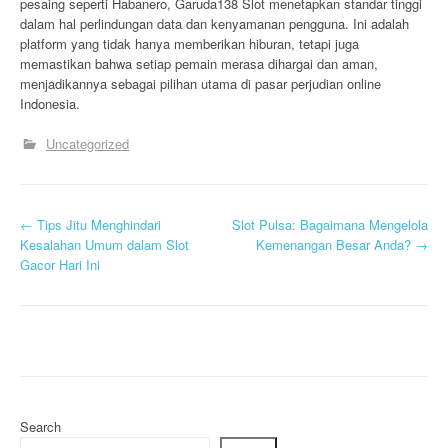
pesaing seperti Habanero, Garuda138 Slot menetapkan standar tinggi
dalam hal perlindungan data dan kenyamanan pengguna. Ini adalah
platform yang tidak hanya memberikan hiburan, tetapi juga
memastikan bahwa setiap pemain merasa dihargai dan aman,
menjadikannya sebagai pilihan utama di pasar perjudian online
Indonesia.
Uncategorized
P
←
Tips Jitu Menghindari
Slot Pulsa: Bagaimana Mengelola
Kesalahan Umum dalam Slot
Kemenangan Besar Anda?
→
o
Gacor Hari Ini
s
t
n
a
Search