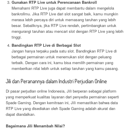
Gunakan RTP Live untuk Perencanaan Bankroll
Memahami RTP Live juga dapat membantu dalam mengelola
bankrollmu. Jika RTP Live dari slot sangat baik, kamu mungkin
merasa lebih percaya diri untuk memasang taruhan yang lebih
besar. Sebaliknya, jika RTP Live rendah, pertimbangkan untuk
mengurangi taruhan atau mencari slot dengan RTP Live yang lebih
tinggi.
Bandingkan RTP Live di Berbagai Slot
Jangan hanya terpaku pada satu slot. Bandingkan RTP Live di
berbagai permainan untuk menemukan slot dengan peluang
terbaik. Dengan cara ini, kamu bisa memilih permainan yang
memberikan nilai lebih untuk setiap taruhan yang kamu pasang.
JiIi dan Peranannya dalam Industri Perjudian Online
Di pasar perjudian online Indonesia, JiIi berperan sebagai platform
yang memperkuat kualitas layanan dari penyedia permainan seperti
Spade Gaming. Dengan kemitraan ini, JiIi memastikan bahwa data
RTP Live yang disediakan oleh Spade Gaming adalah akurat dan
dapat diandalkan.
Bagaimana JiIi Menambah Nilai?