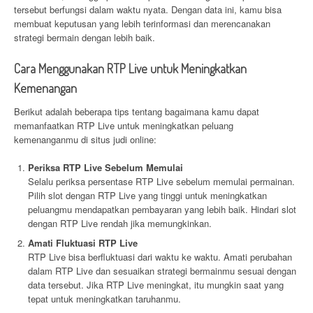
tersebut berfungsi dalam waktu nyata. Dengan data ini, kamu bisa
membuat keputusan yang lebih terinformasi dan merencanakan
strategi bermain dengan lebih baik.
Cara Menggunakan RTP Live untuk Meningkatkan
Kemenangan
Berikut adalah beberapa tips tentang bagaimana kamu dapat
memanfaatkan RTP Live untuk meningkatkan peluang
kemenanganmu di situs judi online:
Periksa RTP Live Sebelum Memulai
Selalu periksa persentase RTP Live sebelum memulai permainan.
Pilih slot dengan RTP Live yang tinggi untuk meningkatkan
peluangmu mendapatkan pembayaran yang lebih baik. Hindari slot
dengan RTP Live rendah jika memungkinkan.
Amati Fluktuasi RTP Live
RTP Live bisa berfluktuasi dari waktu ke waktu. Amati perubahan
dalam RTP Live dan sesuaikan strategi bermainmu sesuai dengan
data tersebut. Jika RTP Live meningkat, itu mungkin saat yang
tepat untuk meningkatkan taruhanmu.