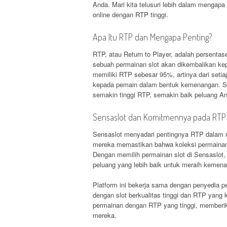
Anda. Mari kita telusuri lebih dalam mengapa
online dengan RTP tinggi.
Apa Itu RTP dan Mengapa Penting?
RTP, atau Return to Player, adalah persent
sebuah permainan slot akan dikembalikan kep
memiliki RTP sebesar 95%, artinya dari seti
kepada pemain dalam bentuk kemenangan. Se
semakin tinggi RTP, semakin baik peluang A
Sensaslot dan Komitmennya pada RTP 
Sensaslot menyadari pentingnya RTP dalam me
mereka memastikan bahwa koleksi permainan
Dengan memilih permainan slot di Sensaslot, 
peluang yang lebih baik untuk meraih kemen
Platform ini bekerja sama dengan penyedia p
dengan slot berkualitas tinggi dan RTP yang
permainan dengan RTP yang tinggi, memberi
mereka.