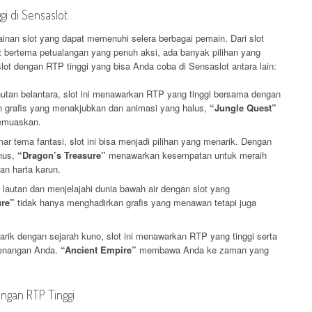
i di Sensaslot
inan slot yang dapat memenuhi selera berbagai pemain. Dari slot
t bertema petualangan yang penuh aksi, ada banyak pilihan yang
ot dengan RTP tinggi yang bisa Anda coba di Sensaslot antara lain:
utan belantara, slot ini menawarkan RTP yang tinggi bersama dengan
an grafis yang menakjubkan dan animasi yang halus,
“Jungle Quest”
emuaskan.
ar tema fantasi, slot ini bisa menjadi pilihan yang menarik. Dengan
onus,
“Dragon’s Treasure”
menawarkan kesempatan untuk meraih
an harta karun.
lautan dan menjelajahi dunia bawah air dengan slot yang
re”
tidak hanya menghadirkan grafis yang menawan tetapi juga
tarik dengan sejarah kuno, slot ini menawarkan RTP yang tinggi serta
menangan Anda.
“Ancient Empire”
membawa Anda ke zaman yang
ngan RTP Tinggi