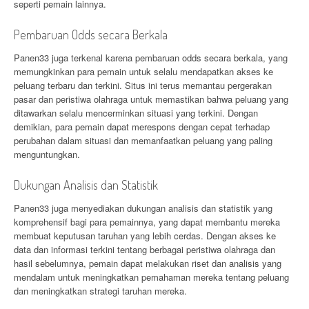
seperti pemain lainnya.
Pembaruan Odds secara Berkala
Panen33 juga terkenal karena pembaruan odds secara berkala, yang
memungkinkan para pemain untuk selalu mendapatkan akses ke
peluang terbaru dan terkini. Situs ini terus memantau pergerakan
pasar dan peristiwa olahraga untuk memastikan bahwa peluang yang
ditawarkan selalu mencerminkan situasi yang terkini. Dengan
demikian, para pemain dapat merespons dengan cepat terhadap
perubahan dalam situasi dan memanfaatkan peluang yang paling
menguntungkan.
Dukungan Analisis dan Statistik
Panen33 juga menyediakan dukungan analisis dan statistik yang
komprehensif bagi para pemainnya, yang dapat membantu mereka
membuat keputusan taruhan yang lebih cerdas. Dengan akses ke
data dan informasi terkini tentang berbagai peristiwa olahraga dan
hasil sebelumnya, pemain dapat melakukan riset dan analisis yang
mendalam untuk meningkatkan pemahaman mereka tentang peluang
dan meningkatkan strategi taruhan mereka.