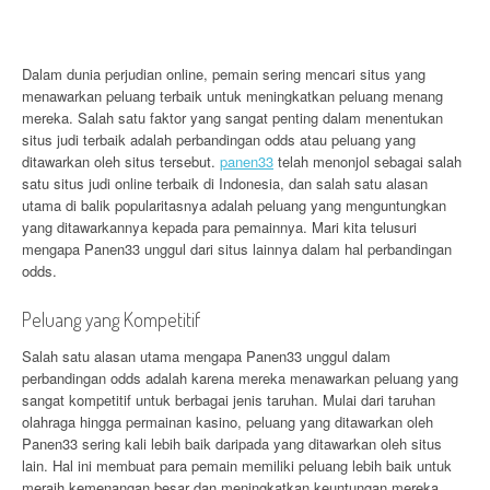
Dalam dunia perjudian online, pemain sering mencari situs yang
menawarkan peluang terbaik untuk meningkatkan peluang menang
mereka. Salah satu faktor yang sangat penting dalam menentukan
situs judi terbaik adalah perbandingan odds atau peluang yang
ditawarkan oleh situs tersebut.
panen33
telah menonjol sebagai salah
satu situs judi online terbaik di Indonesia, dan salah satu alasan
utama di balik popularitasnya adalah peluang yang menguntungkan
yang ditawarkannya kepada para pemainnya. Mari kita telusuri
mengapa Panen33 unggul dari situs lainnya dalam hal perbandingan
odds.
Peluang yang Kompetitif
Salah satu alasan utama mengapa Panen33 unggul dalam
perbandingan odds adalah karena mereka menawarkan peluang yang
sangat kompetitif untuk berbagai jenis taruhan. Mulai dari taruhan
olahraga hingga permainan kasino, peluang yang ditawarkan oleh
Panen33 sering kali lebih baik daripada yang ditawarkan oleh situs
lain. Hal ini membuat para pemain memiliki peluang lebih baik untuk
meraih kemenangan besar dan meningkatkan keuntungan mereka