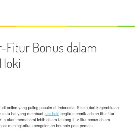
-Fitur Bonus dalam
Hoki
judi online yang paling populer di Indonesia. Selain dari kegembiraan
ah satu hal yang membuat
slot hoki
begitu menarik adalah fitur-fitur
kita akan memahami lebih dalam tentang fitur-fitur bonus dalam
dapat meningkatkan pengalaman bermain para pemain.