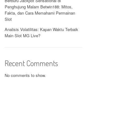
Berburu Jackpot Sensational di
Penghujung Malam Betwin188: Mitos,
Fakta, dan Cara Memahami Permainan
Slot
Analisis Volatilitas: Kapan Waktu Terbaik
Main Slot MG Live?
Recent Comments
No comments to show.