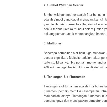
4. Simbol Wild dan Scatter
Simbol wild dan scatter adalah fitur bonus la
adalah simbol yang dapat menggantikan sim
yang lebih baik. Sementara itu, simbol scatt
bonus tertentu ketika muncul dalam jumlah ya
peluang pemain untuk memenangkan hadiah.
5. Multiplier
Beberapa permainan slot hoki juga menawarka
secara signifikan. Multiplier adalah faktor
tertentu. Misalnya, jika pemain memenangkan
200 koin sebagai hadiah. Fitur multiplier i
6. Tantangan Slot Turnamen
Tantangan slot turnamen adalah fitur bonus l
turnamen, pemain memiliki kesempatan untuk
atau hadiah lainnya. Tantangan turnamen ini 
pemenangnya dan menciptakan atmosfer pers