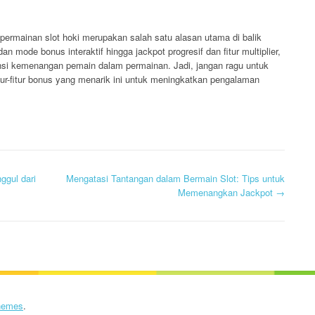
 permainan slot hoki merupakan salah satu alasan utama di balik
dan mode bonus interaktif hingga jackpot progresif dan fitur multiplier,
tensi kemenangan pemain dalam permainan. Jadi, jangan ragu untuk
itur-fitur bonus yang menarik ini untuk meningkatkan pengalaman
gul dari
Mengatasi Tantangan dalam Bermain Slot: Tips untuk
Memenangkan Jackpot
→
hemes
.