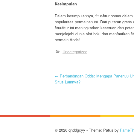
Kesimpulan
Dalam kesimpulannya, fitur-fitur bonus dalam
popularitas permainan ini. Dari putaran gratis 
fitur-fitur ini meningkatkan keseruan dan po
menjelajahi dunia slot hoki dan manfaatkan f
bermain Anda!
Uncategorized
P
←
Perbandingan Odds: Mengapa Panen33 Ung
Situs Lainnya?
o
s
t
n
© 2026 qhddgcyy - Theme: Patus by
FameT