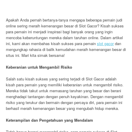
Apakah Anda pernah bertanya-tanya mengapa beberapa pemain judi
online sering meraih kemenangan besar di Slot Gacor? Kisah sukses
para pemain ini menjadi inspirasi bagi banyak orang yang ingin
mencoba keberuntungan mereka dalam taruhan online. Dalam artikel
ini, kami akan membahas kisah sukses para pemain
slot gacor
dan
mengungkap rahasia di balik kemudahan meraih kemenangan besar di
situs ini. Mari kita simak bersama!
Keberanian untuk Mengambil Risiko
Salah satu kisah sukses yang sering terjadi di Slot Gacor adalah
kisah para pemain yang memiliki keberanian untuk mengambil risiko.
Mereka tidak takut untuk memasang taruhan yang besar dan berani
menghadapi tantangan dengan penuh keyakinan. Dengan mengambil
risiko yang terukur dan bermain dengan percaya diri, para pemain ini
berhasil meraih kemenangan besar yang mengubah hidup mereka.
Keterampilan dan Pengetahuan yang Mendalam
Tidak hanya berani mengambil risiko, para pemain sukses di Slot