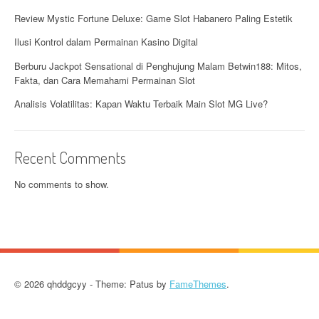
t
Review Mystic Fortune Deluxe: Game Slot Habanero Paling Estetik
i
Ilusi Kontrol dalam Permainan Kasino Digital
o
Berburu Jackpot Sensational di Penghujung Malam Betwin188: Mitos,
n
Fakta, dan Cara Memahami Permainan Slot
Analisis Volatilitas: Kapan Waktu Terbaik Main Slot MG Live?
Recent Comments
No comments to show.
© 2026 qhddgcyy - Theme: Patus by
FameThemes
.