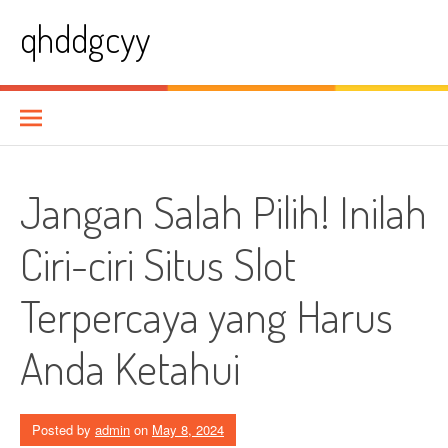
Skip
qhddgcyy
to
content
Jangan Salah Pilih! Inilah
Ciri-ciri Situs Slot
Terpercaya yang Harus
Anda Ketahui
Posted by
admin
on
May 8, 2024