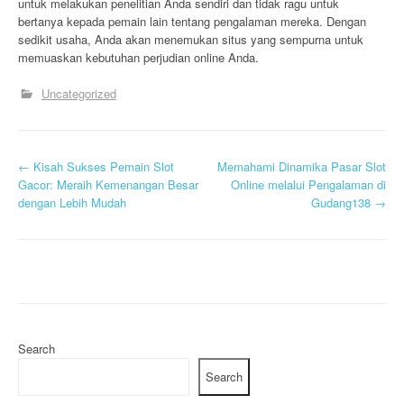
untuk melakukan penelitian Anda sendiri dan tidak ragu untuk
bertanya kepada pemain lain tentang pengalaman mereka. Dengan
sedikit usaha, Anda akan menemukan situs yang sempurna untuk
memuaskan kebutuhan perjudian online Anda.
Uncategorized
P
←
Kisah Sukses Pemain Slot
Memahami Dinamika Pasar Slot
Gacor: Meraih Kemenangan Besar
Online melalui Pengalaman di
o
dengan Lebih Mudah
Gudang138
→
s
t
n
a
Search
v
Search
i