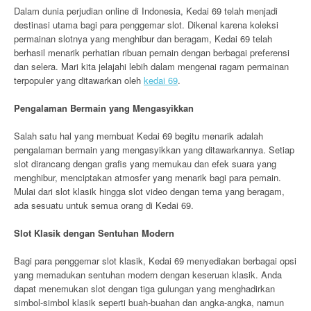
Dalam dunia perjudian online di Indonesia, Kedai 69 telah menjadi
destinasi utama bagi para penggemar slot. Dikenal karena koleksi
permainan slotnya yang menghibur dan beragam, Kedai 69 telah
berhasil menarik perhatian ribuan pemain dengan berbagai preferensi
dan selera. Mari kita jelajahi lebih dalam mengenai ragam permainan
terpopuler yang ditawarkan oleh
kedai 69
.
Pengalaman Bermain yang Mengasyikkan
Salah satu hal yang membuat Kedai 69 begitu menarik adalah
pengalaman bermain yang mengasyikkan yang ditawarkannya. Setiap
slot dirancang dengan grafis yang memukau dan efek suara yang
menghibur, menciptakan atmosfer yang menarik bagi para pemain.
Mulai dari slot klasik hingga slot video dengan tema yang beragam,
ada sesuatu untuk semua orang di Kedai 69.
Slot Klasik dengan Sentuhan Modern
Bagi para penggemar slot klasik, Kedai 69 menyediakan berbagai opsi
yang memadukan sentuhan modern dengan keseruan klasik. Anda
dapat menemukan slot dengan tiga gulungan yang menghadirkan
simbol-simbol klasik seperti buah-buahan dan angka-angka, namun