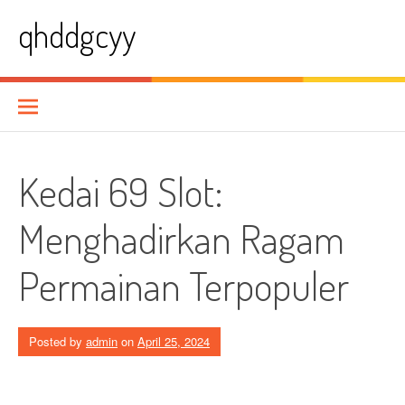
Skip
qhddgcyy
to
content
Kedai 69 Slot:
Menghadirkan Ragam
Permainan Terpopuler
Posted by
admin
on
April 25, 2024