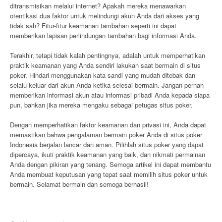
ditransmisikan melalui internet? Apakah mereka menawarkan
otentikasi dua faktor untuk melindungi akun Anda dari akses yang
tidak sah? Fitur-fitur keamanan tambahan seperti ini dapat
memberikan lapisan perlindungan tambahan bagi informasi Anda.
Terakhir, tetapi tidak kalah pentingnya, adalah untuk memperhatikan
praktik keamanan yang Anda sendiri lakukan saat bermain di situs
poker. Hindari menggunakan kata sandi yang mudah ditebak dan
selalu keluar dari akun Anda ketika selesai bermain. Jangan pernah
memberikan informasi akun atau informasi pribadi Anda kepada siapa
pun, bahkan jika mereka mengaku sebagai petugas situs poker.
Dengan memperhatikan faktor keamanan dan privasi ini, Anda dapat
memastikan bahwa pengalaman bermain poker Anda di situs poker
Indonesia berjalan lancar dan aman. Pilihlah situs poker yang dapat
dipercaya, ikuti praktik keamanan yang baik, dan nikmati permainan
Anda dengan pikiran yang tenang. Semoga artikel ini dapat membantu
Anda membuat keputusan yang tepat saat memilih situs poker untuk
bermain. Selamat bermain dan semoga berhasil!