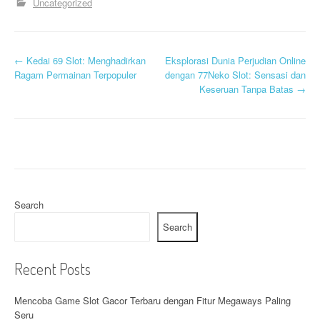
Uncategorized
P
←
Kedai 69 Slot: Menghadirkan
Eksplorasi Dunia Perjudian Online
Ragam Permainan Terpopuler
dengan 77Neko Slot: Sensasi dan
o
Keseruan Tanpa Batas
→
s
t
n
a
Search
v
Search
i
g
Recent Posts
a
Mencoba Game Slot Gacor Terbaru dengan Fitur Megaways Paling
Seru