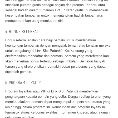
diberikan putaran gratis sebagai bagian dari promosi tertentu atau
sebagai hadiah dalam turnamen slot. Putaran gratis ini memberikan
kesempatan tambahan untuk memenangkan hadiah tanpa harus
mempertaruhkan uang mereka sendiri.
4. BONUS REFERRAL
Bonus referral adalah cara bagi pemain untuk mendapatkan
keuntungan tambahan dengan mengajak teman atau kenalan mereka
untuk bergabung di Link Slot Paten69. Ketika orang yang
direferensikan mendaftar dan bermain, pemain yang mereferensikan
akan menerima bonus tertentu sebagai imbalan. Semakin banyak
teman yang direferensikan, semakin besar pula bonus yang dapat
diperoleh pemain.
5. PROGRAM LOYALTY
Program loyalitas atau VIP di Link Slot Paten69 memberikan
penghargaan kepada pemain yang setia. Dengan setiap taruhan yang
mereka lakukan, pemain dapat mengumpulkan poin atau status yang
lebih tinggi dalam program ini. Keuntungan dari program loyalty ini
termasuk akses ke bonus eksklusif, turnamen khusus, atau layanan
pelanggan prioritas.