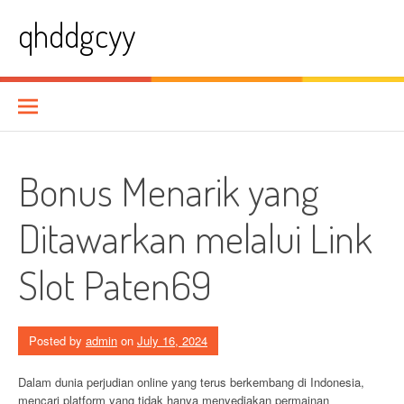
Skip
qhddgcyy
to
content
Bonus Menarik yang
Ditawarkan melalui Link
Slot Paten69
Posted by
admin
on
July 16, 2024
Dalam dunia perjudian online yang terus berkembang di Indonesia,
mencari platform yang tidak hanya menyediakan permainan