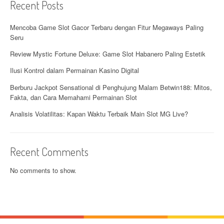
g
Recent Posts
a
Mencoba Game Slot Gacor Terbaru dengan Fitur Megaways Paling
Seru
t
Review Mystic Fortune Deluxe: Game Slot Habanero Paling Estetik
i
Ilusi Kontrol dalam Permainan Kasino Digital
o
Berburu Jackpot Sensational di Penghujung Malam Betwin188: Mitos,
n
Fakta, dan Cara Memahami Permainan Slot
Analisis Volatilitas: Kapan Waktu Terbaik Main Slot MG Live?
Recent Comments
No comments to show.