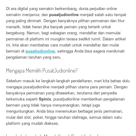
Di era digital yang semakin berkembang, dunia perjudian online
semakin menjamur, dan
pusatjudionline
menjadi salah satu tempat
yang paling diminati. Dengan banyaknya pilihan permainan dan fitur
menarik, tidak heran jika banyak pemain yang tertarik untuk
bergabung. Namun, bagi sebagian orang, mendaftar dan memulai
permainan di platform ini mungkin terasa sedikit rumit. Dalam artikel
ini, kita akan membahas cara mudah untuk mendaftar dan mulai
bermain di
pusatjudionline
, sehingga Anda bisa segera menikmati
pengalaman taruhan yang seru.
Mengapa Memilih PusatJudionline?
Sebelum masuk ke langkah-langkah pendaftaran, mari kita bahas dulu
mengapa pusatjudionline menjadi pilihan utama para pemain. Dengan
banyaknya permainan yang ditawarkan, terutama dari penyedia
terkemuka seperti
Spinix
, pusatjudionline memberikan pengalaman
bermain yang tidak hanya menyenangkan, tetapi juga
menguntungkan. Anda bisa menemukan berbagai jenis permainan,
mulai dari slot, poker, hingga taruhan olahraga, semua dalam satu
platform yang mudah diakses.