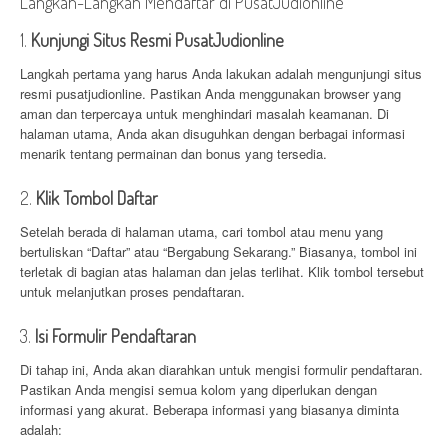
Langkah-Langkah Mendaftar di PusatJudionline
1.
Kunjungi Situs Resmi PusatJudionline
Langkah pertama yang harus Anda lakukan adalah mengunjungi situs
resmi pusatjudionline. Pastikan Anda menggunakan browser yang
aman dan terpercaya untuk menghindari masalah keamanan. Di
halaman utama, Anda akan disuguhkan dengan berbagai informasi
menarik tentang permainan dan bonus yang tersedia.
2.
Klik Tombol Daftar
Setelah berada di halaman utama, cari tombol atau menu yang
bertuliskan “Daftar” atau “Bergabung Sekarang.” Biasanya, tombol ini
terletak di bagian atas halaman dan jelas terlihat. Klik tombol tersebut
untuk melanjutkan proses pendaftaran.
3.
Isi Formulir Pendaftaran
Di tahap ini, Anda akan diarahkan untuk mengisi formulir pendaftaran.
Pastikan Anda mengisi semua kolom yang diperlukan dengan
informasi yang akurat. Beberapa informasi yang biasanya diminta
adalah: