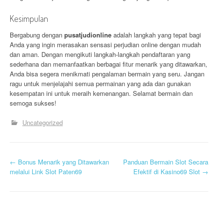
Kesimpulan
Bergabung dengan
pusatjudionline
adalah langkah yang tepat bagi
Anda yang ingin merasakan sensasi perjudian online dengan mudah
dan aman. Dengan mengikuti langkah-langkah pendaftaran yang
sederhana dan memanfaatkan berbagai fitur menarik yang ditawarkan,
Anda bisa segera menikmati pengalaman bermain yang seru. Jangan
ragu untuk menjelajahi semua permainan yang ada dan gunakan
kesempatan ini untuk meraih kemenangan. Selamat bermain dan
semoga sukses!
Uncategorized
P
←
Bonus Menarik yang Ditawarkan
Panduan Bermain Slot Secara
melalui Link Slot Paten69
Efektif di Kasino69 Slot
→
o
s