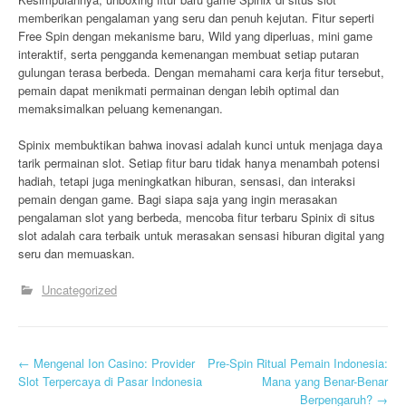
memberikan pengalaman yang seru dan penuh kejutan. Fitur seperti
Free Spin dengan mekanisme baru, Wild yang diperluas, mini game
interaktif, serta pengganda kemenangan membuat setiap putaran
gulungan terasa berbeda. Dengan memahami cara kerja fitur tersebut,
pemain dapat menikmati permainan dengan lebih optimal dan
memaksimalkan peluang kemenangan.
Spinix membuktikan bahwa inovasi adalah kunci untuk menjaga daya
tarik permainan slot. Setiap fitur baru tidak hanya menambah potensi
hadiah, tetapi juga meningkatkan hiburan, sensasi, dan interaksi
pemain dengan game. Bagi siapa saja yang ingin merasakan
pengalaman slot yang berbeda, mencoba fitur terbaru Spinix di situs
slot adalah cara terbaik untuk merasakan sensasi hiburan digital yang
seru dan memuaskan.
Uncategorized
P
←
Mengenal Ion Casino: Provider
Pre-Spin Ritual Pemain Indonesia:
Slot Terpercaya di Pasar Indonesia
Mana yang Benar-Benar
o
Berpengaruh?
→