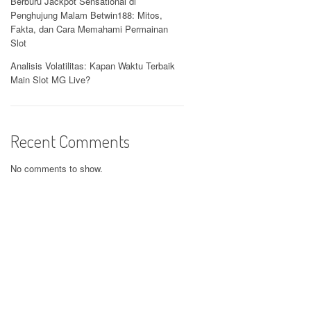
Berburu Jackpot Sensational di
Penghujung Malam Betwin188: Mitos,
Fakta, dan Cara Memahami Permainan
Slot
Analisis Volatilitas: Kapan Waktu Terbaik
Main Slot MG Live?
Recent Comments
No comments to show.