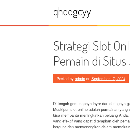
Skip
qhddgcyy
to
content
Strategi Slot On
Pemain di Situs 
Posted by
admin
on
September 17, 2024
Di tengah gemerlapnya layar dan deringnya g
Meskipun slot online adalah permainan yang 
bisa membantu meningkatkan peluang Anda. Da
yang efektif yang dapat diterapkan oleh pema
berguna dan menyenangkan dalam memaksim