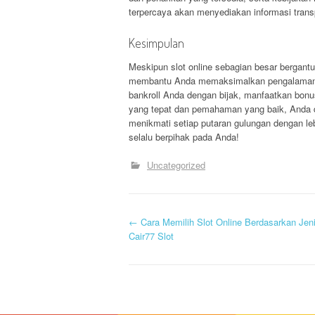
terpercaya akan menyediakan informasi tran
Kesimpulan
Meskipun slot online sebagian besar bergantu
membantu Anda memaksimalkan pengalaman be
bankroll Anda dengan bijak, manfaatkan bonus
yang tepat dan pemahaman yang baik, Anda 
menikmati setiap putaran gulungan dengan 
selalu berpihak pada Anda!
Uncategorized
P
←
Cara Memilih Slot Online Berdasarkan Jen
Cair77 Slot
o
s