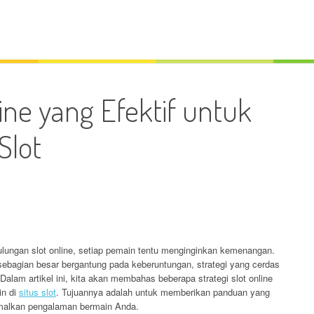
line yang Efektif untuk
Slot
ulungan slot online, setiap pemain tentu menginginkan kemenangan.
sebagian besar bergantung pada keberuntungan, strategi yang cerdas
lam artikel ini, kita akan membahas beberapa strategi slot online
in di
situs slot
. Tujuannya adalah untuk memberikan panduan yang
alkan pengalaman bermain Anda.