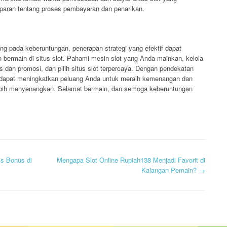
sparan tentang proses pembayaran dan penarikan.
ng pada keberuntungan, penerapan strategi yang efektif dapat
rmain di situs slot. Pahami mesin slot yang Anda mainkan, kelola
 dan promosi, dan pilih situs slot terpercaya. Dengan pendekatan
dapat meningkatkan peluang Anda untuk meraih kemenangan dan
lebih menyenangkan. Selamat bermain, dan semoga keberuntungan
is Bonus di
Mengapa Slot Online Rupiah138 Menjadi Favorit di
Kalangan Pemain?
→