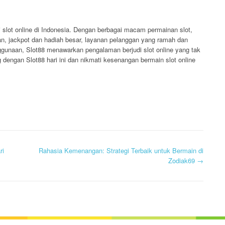
di slot online di Indonesia. Dengan berbagai macam permainan slot,
aan, jackpot dan hadiah besar, layanan pelanggan yang ramah dan
gunaan, Slot88 menawarkan pengalaman berjudi slot online yang tak
g dengan Slot88 hari ini dan nikmati kesenangan bermain slot online
ri
Rahasia Kemenangan: Strategi Terbaik untuk Bermain di
Zodiak69
→