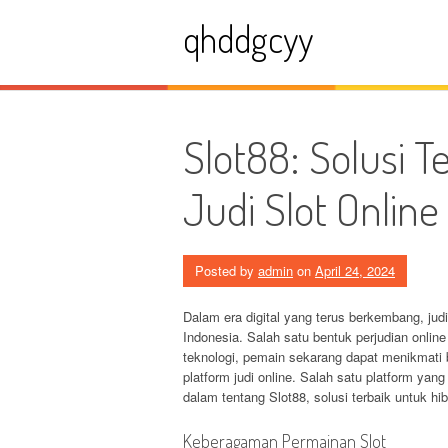
Skip
qhddgcyy
to
content
Slot88: Solusi T
Judi Slot Online
Posted by
admin
on
April 24, 2024
Dalam era digital yang terus berkembang, judi
Indonesia. Salah satu bentuk perjudian onlin
teknologi, pemain sekarang dapat menikmati 
platform judi online. Salah satu platform yan
dalam tentang Slot88, solusi terbaik untuk hibu
Keberagaman Permainan Slot