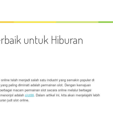
erbaik untuk Hiburan
 online telah menjadi salah satu industri yang semakin populer di
e yang paling diminati adalah permainan slot. Dengan kemajuan
berbagai macam permainan slot secara online melalui berbagai
g menonjol adalah
slot88
. Dalam artikel ini, kita akan menjelajahi lebih
ran judi slot online.