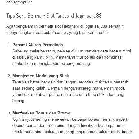
dan terpopuler.
Tips Seru Bermain Slot Fantasi di login salju88
Agar pengalaman bermain slot Habanero di login salju88 semakin
menyenangkan, ada beberapa tips yang bisa kamu coba:
Pahami Aturan Permainan
Sebelum mulai bertaruh, pelajari dulu aturan dan cara kerja simbol
di slot yang kamu pilih. Memahami fitur bonus dan kombinasi
simbol bisa meningkatkan peluang menang.
Manajemen Modal yang Bijak
Tentukan batas bermain dan jangan tergoda untuk terus bertaruh
saat sedang kalah. Bermain dengan strategi manajemen modal
yang baik membuat permainan tetap seru tanpa bikin kantong
bolong.
Manfaatkan Bonus dan Promo
login salju88 sering menawarkan berbagai bonus menarik seperti
deposit bonus dan free spins. Jangan lewatkan kesempatan ini
untuk menambah peluang menang tanpa harus keluar modal besar.