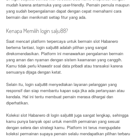
mudah karena antarmuka yang user-friendly. Pemain pemula maupun
yang sudah berpengalaman dapat dengan cepat memahami cara
bermain dan menikmati setiap fitur yang ada.
Kenapa Memilih login salju88?
Saat mencari platform terpercaya untuk bermain slot Habanero
bertema fantasi, login salju88 adalah pilihan yang sangat
direkomendasikan. Platform ini menawarkan pengalaman bermain
yang aman dan nyaman dengan sistem keamanan yang canggih.
Kamu tidak perlu khawatir soal data pribadi atau transaksi karena
semuanya dijaga dengan ketat.
Selain itu, login salju88 menyediakan layanan pelanggan yang
responsif dan siap membantu kapan saja jika ada pertanyaan atau
kendala. Hal ini tentu membuat pemain merasa dihargai dan
diperhatikan.
Koleksi slot Habanero di login salju88 juga sangat lengkap, sehingga
kamu punya banyak opsi untuk memilih permainan yang sesuai
dengan selera dan strategi kamu. Platform ini terus mengupdate
koleksi permainan supaya pemain selalu mendapatkan pilihan terbaru