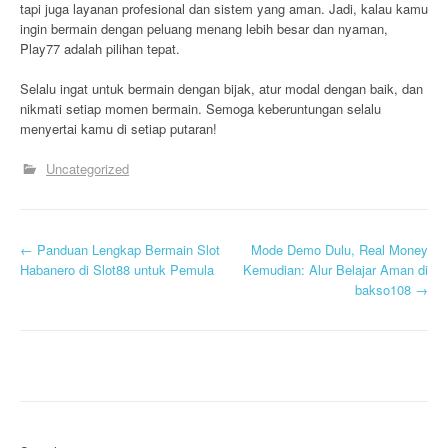
tapi juga layanan profesional dan sistem yang aman. Jadi, kalau kamu
ingin bermain dengan peluang menang lebih besar dan nyaman,
Play77 adalah pilihan tepat.
Selalu ingat untuk bermain dengan bijak, atur modal dengan baik, dan
nikmati setiap momen bermain. Semoga keberuntungan selalu
menyertai kamu di setiap putaran!
Uncategorized
P
←
Panduan Lengkap Bermain Slot
Mode Demo Dulu, Real Money
Habanero di Slot88 untuk Pemula
Kemudian: Alur Belajar Aman di
o
bakso108
→
s
t
n
a