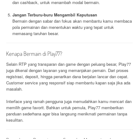
dan cashback, untuk menambah modal bermain.
Jangan Terburu-buru Mengambil Keputusan
Bermain dengan sabar dan fokus akan membantu kamu membaca
pola permainan dan menentukan waktu yang tepat untuk
memasang taruhan besar.
Kenapa Bermain di Play77?
Selain RTP yang transparan dan game dengan peluang besar, Play77
juga dikenal dengan layanan yang memanjakan pemain. Dari proses
registrasi, deposit, hingga penarikan dana berjalan lancar dan cepat.
Customer service yang responsif siap membantu kapan saja jika ada
masalah.
Interface yang ramah pengguna juga memudahkan kamu mencari dan
memilih game favorit. Bahkan untuk pemula, Play77 memberikan
panduan sederhana agar bisa langsung menikmati permainan tanpa
kesulitan.