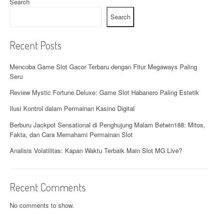
Search
v
Search
i
g
Recent Posts
a
Mencoba Game Slot Gacor Terbaru dengan Fitur Megaways Paling
Seru
t
Review Mystic Fortune Deluxe: Game Slot Habanero Paling Estetik
i
Ilusi Kontrol dalam Permainan Kasino Digital
o
Berburu Jackpot Sensational di Penghujung Malam Betwin188: Mitos,
n
Fakta, dan Cara Memahami Permainan Slot
Analisis Volatilitas: Kapan Waktu Terbaik Main Slot MG Live?
Recent Comments
No comments to show.