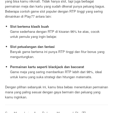
yang bisa kamu nikmati. Tidak hanya slot, tapi juga berbagai
permainan meja dan kartu yang sudah dikenal punya peluang bagus.
Beberapa contoh game slot populer dengan RTP tinggi yang sering
dimainkan di Play77 antara lain:
Slot bertema klasik buah
Game sederhana dengan RTP di kisaran 96% ke atas, cocok
untuk pemula yang ingin belajar.
Slot petualangan dan fantasi
Banyak game bertema ini punya RTP tinggi dan fitur bonus yang
menguntungkan.
Permainan kartu seperti blackjack dan baccarat
Game meja yang sering memberikan RTP lebih dari 98%, ideal
untuk kamu yang suka strategi dan hitungan matematis.
Dengan pilihan sebanyak ini, kamu bisa bebas menentukan permainan
mana yang paling sesuai dengan gaya bermain dan peluang yang
kamu inginkan.