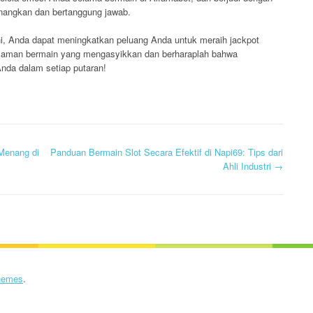
nangkan dan bertanggung jawab.
ini, Anda dapat meningkatkan peluang Anda untuk meraih jackpot
ngalaman bermain yang mengasyikkan dan berharaplah bahwa
nda dalam setiap putaran!
Menang di
Panduan Bermain Slot Secara Efektif di Napi69: Tips dari
Ahli Industri
→
hemes
.