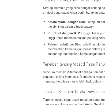
Strategi bermain yang bijak sangat penting d
strategi yang dapat Anda pertimbangkan antar
Kelola Modal dengan Baik
: Tetapkan ba
melebihinya dalam situasi apapun.
Pilih Slot dengan RTP Tinggi
: Meskipun
tinggi untuk memaksimalkan peluang And
Pahami Volatilitas Slot
: Volatilitas slot
memberikan kemenangan besar dalam jumlah
cenderung memberikan kemenangan kecil s
Penelitian tentang Allbet di Pasar Perj
Sebelum memilih Alfamabet sebagai tempat ber
perjudian online Indonesia. Memahami reput
membuat keputusan yang lebih baik dalam mem
Tetapkan Batas dan Kelola Emosi denga
Terakhir, selalu ingat untuk tetapkan batas 
mengganggu keuangan pribadi Anda. Selalu k