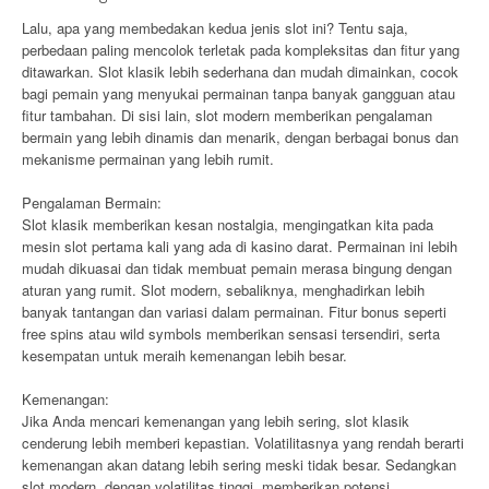
Lalu, apa yang membedakan kedua jenis slot ini? Tentu saja,
perbedaan paling mencolok terletak pada kompleksitas dan fitur yang
ditawarkan. Slot klasik lebih sederhana dan mudah dimainkan, cocok
bagi pemain yang menyukai permainan tanpa banyak gangguan atau
fitur tambahan. Di sisi lain, slot modern memberikan pengalaman
bermain yang lebih dinamis dan menarik, dengan berbagai bonus dan
mekanisme permainan yang lebih rumit.
Pengalaman Bermain:
Slot klasik memberikan kesan nostalgia, mengingatkan kita pada
mesin slot pertama kali yang ada di kasino darat. Permainan ini lebih
mudah dikuasai dan tidak membuat pemain merasa bingung dengan
aturan yang rumit. Slot modern, sebaliknya, menghadirkan lebih
banyak tantangan dan variasi dalam permainan. Fitur bonus seperti
free spins atau wild symbols memberikan sensasi tersendiri, serta
kesempatan untuk meraih kemenangan lebih besar.
Kemenangan:
Jika Anda mencari kemenangan yang lebih sering, slot klasik
cenderung lebih memberi kepastian. Volatilitasnya yang rendah berarti
kemenangan akan datang lebih sering meski tidak besar. Sedangkan
slot modern, dengan volatilitas tinggi, memberikan potensi