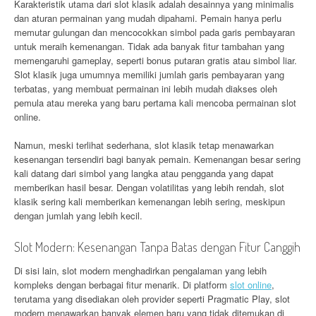
Karakteristik utama dari slot klasik adalah desainnya yang minimalis
dan aturan permainan yang mudah dipahami. Pemain hanya perlu
memutar gulungan dan mencocokkan simbol pada garis pembayaran
untuk meraih kemenangan. Tidak ada banyak fitur tambahan yang
memengaruhi gameplay, seperti bonus putaran gratis atau simbol liar.
Slot klasik juga umumnya memiliki jumlah garis pembayaran yang
terbatas, yang membuat permainan ini lebih mudah diakses oleh
pemula atau mereka yang baru pertama kali mencoba permainan slot
online.
Namun, meski terlihat sederhana, slot klasik tetap menawarkan
kesenangan tersendiri bagi banyak pemain. Kemenangan besar sering
kali datang dari simbol yang langka atau pengganda yang dapat
memberikan hasil besar. Dengan volatilitas yang lebih rendah, slot
klasik sering kali memberikan kemenangan lebih sering, meskipun
dengan jumlah yang lebih kecil.
Slot Modern: Kesenangan Tanpa Batas dengan Fitur Canggih
Di sisi lain, slot modern menghadirkan pengalaman yang lebih
kompleks dengan berbagai fitur menarik. Di platform
slot online
,
terutama yang disediakan oleh provider seperti Pragmatic Play, slot
modern menawarkan banyak elemen baru yang tidak ditemukan di