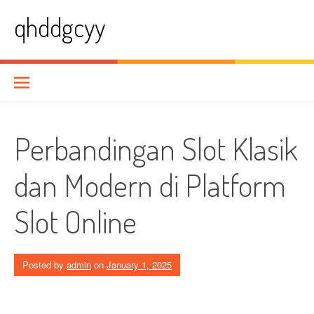
Skip
qhddgcyy
to
content
Perbandingan Slot Klasik
dan Modern di Platform
Slot Online
Posted by
admin
on
January 1, 2025