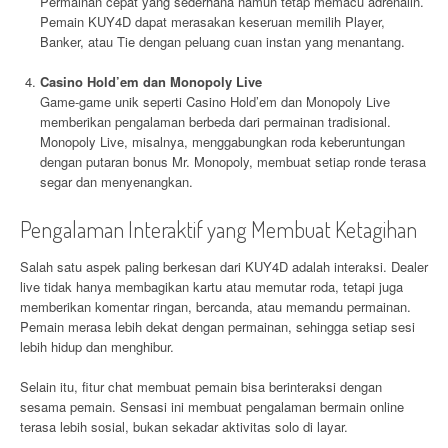
Permainan cepat yang sederhana namun tetap memacu adrenalin.
Pemain KUY4D dapat merasakan keseruan memilih Player,
Banker, atau Tie dengan peluang cuan instan yang menantang.
Casino Hold’em dan Monopoly Live
Game-game unik seperti Casino Hold’em dan Monopoly Live
memberikan pengalaman berbeda dari permainan tradisional.
Monopoly Live, misalnya, menggabungkan roda keberuntungan
dengan putaran bonus Mr. Monopoly, membuat setiap ronde terasa
segar dan menyenangkan.
Pengalaman Interaktif yang Membuat Ketagihan
Salah satu aspek paling berkesan dari KUY4D adalah interaksi. Dealer
live tidak hanya membagikan kartu atau memutar roda, tetapi juga
memberikan komentar ringan, bercanda, atau memandu permainan.
Pemain merasa lebih dekat dengan permainan, sehingga setiap sesi
lebih hidup dan menghibur.
Selain itu, fitur chat membuat pemain bisa berinteraksi dengan
sesama pemain. Sensasi ini membuat pengalaman bermain online
terasa lebih sosial, bukan sekadar aktivitas solo di layar.