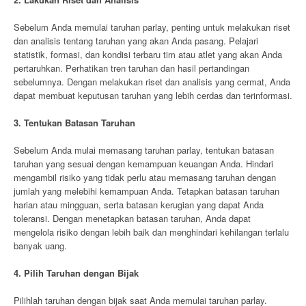
Sebelum Anda memulai taruhan parlay, penting untuk melakukan riset
dan analisis tentang taruhan yang akan Anda pasang. Pelajari
statistik, formasi, dan kondisi terbaru tim atau atlet yang akan Anda
pertaruhkan. Perhatikan tren taruhan dan hasil pertandingan
sebelumnya. Dengan melakukan riset dan analisis yang cermat, Anda
dapat membuat keputusan taruhan yang lebih cerdas dan terinformasi.
3. Tentukan Batasan Taruhan
Sebelum Anda mulai memasang taruhan parlay, tentukan batasan
taruhan yang sesuai dengan kemampuan keuangan Anda. Hindari
mengambil risiko yang tidak perlu atau memasang taruhan dengan
jumlah yang melebihi kemampuan Anda. Tetapkan batasan taruhan
harian atau mingguan, serta batasan kerugian yang dapat Anda
toleransi. Dengan menetapkan batasan taruhan, Anda dapat
mengelola risiko dengan lebih baik dan menghindari kehilangan terlalu
banyak uang.
4. Pilih Taruhan dengan Bijak
Pilihlah taruhan dengan bijak saat Anda memulai taruhan parlay.