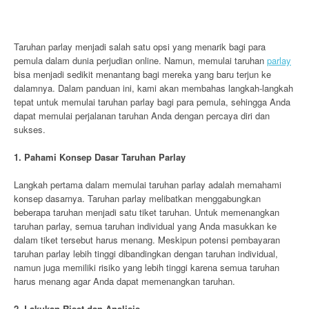
Taruhan parlay menjadi salah satu opsi yang menarik bagi para
pemula dalam dunia perjudian online. Namun, memulai taruhan
parlay
bisa menjadi sedikit menantang bagi mereka yang baru terjun ke
dalamnya. Dalam panduan ini, kami akan membahas langkah-langkah
tepat untuk memulai taruhan parlay bagi para pemula, sehingga Anda
dapat memulai perjalanan taruhan Anda dengan percaya diri dan
sukses.
1. Pahami Konsep Dasar Taruhan Parlay
Langkah pertama dalam memulai taruhan parlay adalah memahami
konsep dasarnya. Taruhan parlay melibatkan menggabungkan
beberapa taruhan menjadi satu tiket taruhan. Untuk memenangkan
taruhan parlay, semua taruhan individual yang Anda masukkan ke
dalam tiket tersebut harus menang. Meskipun potensi pembayaran
taruhan parlay lebih tinggi dibandingkan dengan taruhan individual,
namun juga memiliki risiko yang lebih tinggi karena semua taruhan
harus menang agar Anda dapat memenangkan taruhan.
2. Lakukan Riset dan Analisis