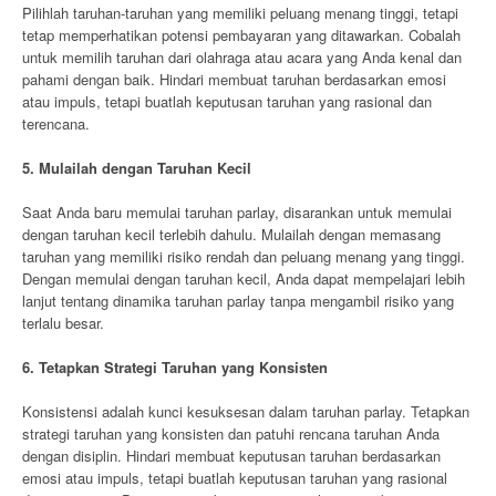
Pilihlah taruhan-taruhan yang memiliki peluang menang tinggi, tetapi
tetap memperhatikan potensi pembayaran yang ditawarkan. Cobalah
untuk memilih taruhan dari olahraga atau acara yang Anda kenal dan
pahami dengan baik. Hindari membuat taruhan berdasarkan emosi
atau impuls, tetapi buatlah keputusan taruhan yang rasional dan
terencana.
5. Mulailah dengan Taruhan Kecil
Saat Anda baru memulai taruhan parlay, disarankan untuk memulai
dengan taruhan kecil terlebih dahulu. Mulailah dengan memasang
taruhan yang memiliki risiko rendah dan peluang menang yang tinggi.
Dengan memulai dengan taruhan kecil, Anda dapat mempelajari lebih
lanjut tentang dinamika taruhan parlay tanpa mengambil risiko yang
terlalu besar.
6. Tetapkan Strategi Taruhan yang Konsisten
Konsistensi adalah kunci kesuksesan dalam taruhan parlay. Tetapkan
strategi taruhan yang konsisten dan patuhi rencana taruhan Anda
dengan disiplin. Hindari membuat keputusan taruhan berdasarkan
emosi atau impuls, tetapi buatlah keputusan taruhan yang rasional