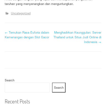
taruhan yang menyenangkan dan menguntungkan.
Uncategorized
P
←
Temukan Rasa Euforia dalam
Menghadirkan Keunggulan: Server
Kemenangan dengan Slot Gacor
Thailand untuk Situs Judi Online di
o
Indonesia
→
s
t
n
a
Search
v
Search
i
g
Recent Posts