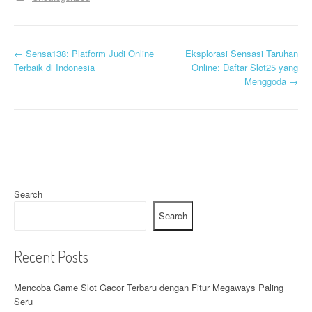
P
←
Sensa138: Platform Judi Online
Eksplorasi Sensasi Taruhan
Terbaik di Indonesia
Online: Daftar Slot25 yang
o
Menggoda
→
s
t
n
a
Search
v
Search
i
g
Recent Posts
a
Mencoba Game Slot Gacor Terbaru dengan Fitur Megaways Paling
Seru
t