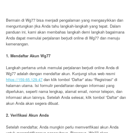
Bermain di Wg77 bisa menjadi pengalaman yang mengasyikkan dan
menguntungkan jika Anda tahu langkah-langkah yang tepat. Dalam
panduan ini, kami akan membahas langkah demi langkah bagaimana
Anda dapat memulai perjalanan berjudi online di Wg77 dan menuju
kemenangan.
1. Mendaftar Akun Wg77
Langkah pertama untuk memulai perjalanan berjudi online Anda di
Wg77 adalah dengan mendaftar akun. Kunjungi situs web resmi
https://159.65.129.47
dan klik tombol “Daftar” atau “Registrasi” di
halaman utama. Isi formulir pendaftaran dengan informasi yang
diperlukan, seperti nama lengkap, alamat email, nomor telepon, dan
informasi akun lainnya. Setelah Anda selesai, klik tombol “Daftar” dan
akun Anda akan segera dibuat.
2. Verifikasi Akun Anda
Setelah mendaftar, Anda mungkin perlu memverifikasi akun Anda
untuk mengaktifkannya sepenuhnya. Biasanya, Wg77 akan