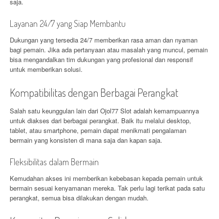
saja.
Layanan 24/7 yang Siap Membantu
Dukungan yang tersedia 24/7 memberikan rasa aman dan nyaman
bagi pemain. Jika ada pertanyaan atau masalah yang muncul, pemain
bisa mengandalkan tim dukungan yang profesional dan responsif
untuk memberikan solusi.
Kompatibilitas dengan Berbagai Perangkat
Salah satu keunggulan lain dari Ojol77 Slot adalah kemampuannya
untuk diakses dari berbagai perangkat. Baik itu melalui desktop,
tablet, atau smartphone, pemain dapat menikmati pengalaman
bermain yang konsisten di mana saja dan kapan saja.
Fleksibilitas dalam Bermain
Kemudahan akses ini memberikan kebebasan kepada pemain untuk
bermain sesuai kenyamanan mereka. Tak perlu lagi terikat pada satu
perangkat, semua bisa dilakukan dengan mudah.