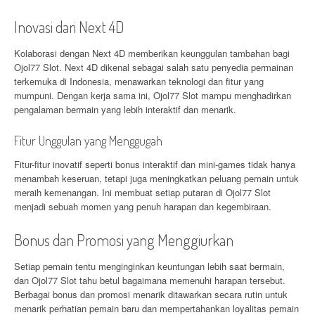
Inovasi dari Next 4D
Kolaborasi dengan Next 4D memberikan keunggulan tambahan bagi
Ojol77 Slot. Next 4D dikenal sebagai salah satu penyedia permainan
terkemuka di Indonesia, menawarkan teknologi dan fitur yang
mumpuni. Dengan kerja sama ini, Ojol77 Slot mampu menghadirkan
pengalaman bermain yang lebih interaktif dan menarik.
Fitur Unggulan yang Menggugah
Fitur-fitur inovatif seperti bonus interaktif dan mini-games tidak hanya
menambah keseruan, tetapi juga meningkatkan peluang pemain untuk
meraih kemenangan. Ini membuat setiap putaran di Ojol77 Slot
menjadi sebuah momen yang penuh harapan dan kegembiraan.
Bonus dan Promosi yang Menggiurkan
Setiap pemain tentu menginginkan keuntungan lebih saat bermain,
dan Ojol77 Slot tahu betul bagaimana memenuhi harapan tersebut.
Berbagai bonus dan promosi menarik ditawarkan secara rutin untuk
menarik perhatian pemain baru dan mempertahankan loyalitas pemain