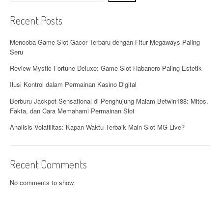
i
g
Recent Posts
a
Mencoba Game Slot Gacor Terbaru dengan Fitur Megaways Paling
Seru
t
Review Mystic Fortune Deluxe: Game Slot Habanero Paling Estetik
i
Ilusi Kontrol dalam Permainan Kasino Digital
o
Berburu Jackpot Sensational di Penghujung Malam Betwin188: Mitos,
n
Fakta, dan Cara Memahami Permainan Slot
Analisis Volatilitas: Kapan Waktu Terbaik Main Slot MG Live?
Recent Comments
No comments to show.