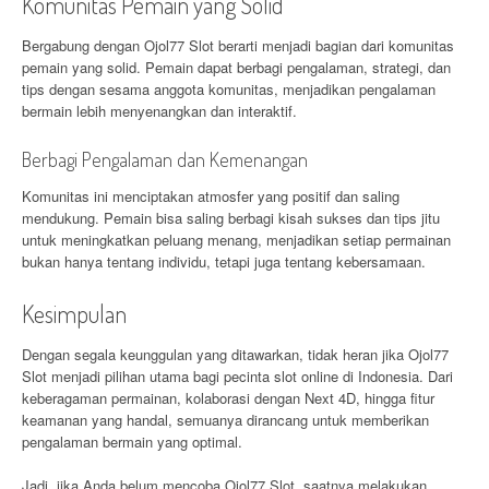
Komunitas Pemain yang Solid
Bergabung dengan Ojol77 Slot berarti menjadi bagian dari komunitas
pemain yang solid. Pemain dapat berbagi pengalaman, strategi, dan
tips dengan sesama anggota komunitas, menjadikan pengalaman
bermain lebih menyenangkan dan interaktif.
Berbagi Pengalaman dan Kemenangan
Komunitas ini menciptakan atmosfer yang positif dan saling
mendukung. Pemain bisa saling berbagi kisah sukses dan tips jitu
untuk meningkatkan peluang menang, menjadikan setiap permainan
bukan hanya tentang individu, tetapi juga tentang kebersamaan.
Kesimpulan
Dengan segala keunggulan yang ditawarkan, tidak heran jika Ojol77
Slot menjadi pilihan utama bagi pecinta slot online di Indonesia. Dari
keberagaman permainan, kolaborasi dengan Next 4D, hingga fitur
keamanan yang handal, semuanya dirancang untuk memberikan
pengalaman bermain yang optimal.
Jadi, jika Anda belum mencoba Ojol77 Slot, saatnya melakukan