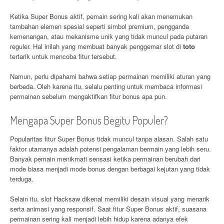
Ketika Super Bonus aktif, pemain sering kali akan menemukan
tambahan elemen spesial seperti simbol premium, pengganda
kemenangan, atau mekanisme unik yang tidak muncul pada putaran
reguler. Hal inilah yang membuat banyak penggemar slot di
toto
tertarik untuk mencoba fitur tersebut.
Namun, perlu dipahami bahwa setiap permainan memiliki aturan yang
berbeda. Oleh karena itu, selalu penting untuk membaca informasi
permainan sebelum mengaktifkan fitur bonus apa pun.
Mengapa Super Bonus Begitu Populer?
Popularitas fitur Super Bonus tidak muncul tanpa alasan. Salah satu
faktor utamanya adalah potensi pengalaman bermain yang lebih seru.
Banyak pemain menikmati sensasi ketika permainan berubah dari
mode biasa menjadi mode bonus dengan berbagai kejutan yang tidak
terduga.
Selain itu, slot Hacksaw dikenal memiliki desain visual yang menarik
serta animasi yang responsif. Saat fitur Super Bonus aktif, suasana
permainan sering kali menjadi lebih hidup karena adanya efek