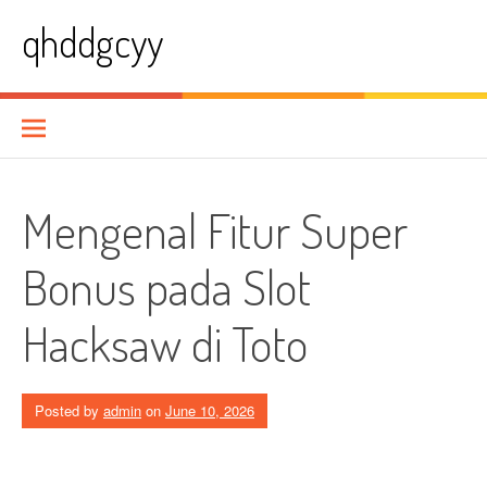
Skip
qhddgcyy
to
content
Mengenal Fitur Super
Bonus pada Slot
Hacksaw di Toto
Posted by
admin
on
June 10, 2026