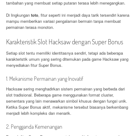
tambahan yang membuat setiap putaran terasa lebih menegangkan.
Di lingkungan
toto
, fitur seperti ini menjadi daya tarik tersendiri karena
mampu memberikan variasi pengalaman bermain tanpa membuat
permainan terasa monoton.
Karakteristik Slot Hacksaw dengan Super Bonus
Setiap slot tentu memiliki identitasnya sendiri, tetapi ada beberapa
karakteristik umum yang sering ditemukan pada game Hacksaw yang
menyediakan fitur Super Bonus.
1. Mekanisme Permainan yang Inovatif
Hacksaw sering menghadirkan sistem permainan yang berbeda dari
slot tradisional. Beberapa game menggunakan format cluster,
sementara yang lain menawarkan simbol khusus dengan fungsi unik.
Ketika Super Bonus aktif, mekanisme tersebut biasanya berkembang
menjadi lebih kompleks dan menarik.
2. Pengganda Kemenangan