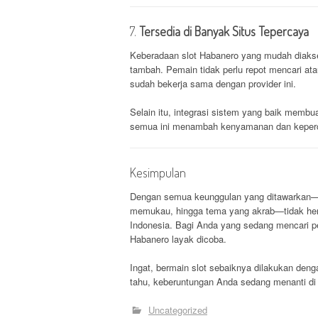
7.
Tersedia di Banyak Situs Tepercaya
Keberadaan slot Habanero yang mudah diakses 
tambah. Pemain tidak perlu repot mencari ata
sudah bekerja sama dengan provider ini.
Selain itu, integrasi sistem yang baik membua
semua ini menambah kenyamanan dan keperc
Kesimpulan
Dengan semua keunggulan yang ditawarkan—mul
memukau, hingga tema yang akrab—tidak hera
Indonesia. Bagi Anda yang sedang mencari pe
Habanero layak dicoba.
Ingat, bermain slot sebaiknya dilakukan denga
tahu, keberuntungan Anda sedang menanti di 
Uncategorized