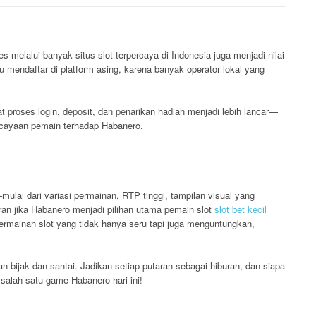
melalui banyak situs slot terpercaya di Indonesia juga menjadi nilai
u mendaftar di platform asing, karena banyak operator lokal yang
t proses login, deposit, dan penarikan hadiah menjadi lebih lancar—
ayaan pemain terhadap Habanero.
ai dari variasi permainan, RTP tinggi, tampilan visual yang
n jika Habanero menjadi pilihan utama pemain slot
slot bet kecil
rmainan slot yang tidak hanya seru tapi juga menguntungkan,
n bijak dan santai. Jadikan setiap putaran sebagai hiburan, dan siapa
salah satu game Habanero hari ini!