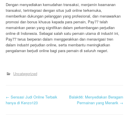
Dengan menyediakan kemudahan transaksi, menjamin keamanan
transaksi, terintegrasi dengan situs judi online terkemuka,
memberikan dukungan pelanggan yang profesional, dan menawarkan
promosi dan bonus khusus kepada para pemain, Pay77 telah
memainkan peran yang signifikan dalam perkembangan perjudian
online di Indonesia. Sebagai salah satu pemain utama di industri ini,
Pay77 terus berperan dalam menggerakkan dan menavigasi tren
dalam industri perjudian online, serta membantu meningkatkan
pengalaman berjudi online bagi para pemain di seluruh negeri.
Uncategorized
P
←
Sensasi Judi Online Terbaik
Balak66: Menyediakan Beragam
hanya di Kenzo123
Permainan yang Menarik
→
o
s