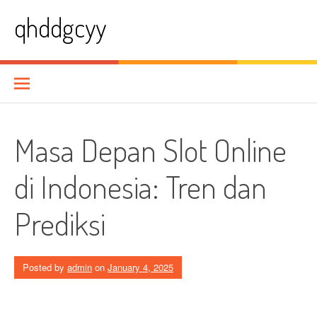
Skip
qhddgcyy
to
content
Masa Depan Slot Online
di Indonesia: Tren dan
Prediksi
Posted by
admin
on
January 4, 2025