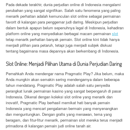
Pada dekade terakhir, dunia perjudian online di Indonesia mengalami
perubahan yang sangat signifikan. Salah satu fenomena yang paling
menarik perhatian adalah kemunculan slot online sebagai permainan
favorit di kalangan para penggemar judi daring. Meskipun perjudian
dalam bentuk apapun belum sepenuhnya legal di Indonesia, kehadiran
platform online yang menyediakan berbagai macam permainan
slot
tetap menarik perhatian banyak pemain. Slot online kini tidak hanya
menjadi pilihan para petaruh, tetapi juga menjadi subjek diskusi
tentang bagaimana masa depannya akan berkembang di Indonesia.
Slot Online: Menjadi Pilihan Utama di Dunia Perjudian Daring
Pernahkah Anda mendengar nama Pragmatic Play? Jika belum, maka
Anda mungkin akan semakin sering mendengarnya dalam beberapa
tahun mendatang. Pragmatic Play adalah salah satu penyedia
perangkat lunak permainan kasino yang sangat berpengaruh di pasar
Indonesia. Dikenal dengan koleksi slot online yang menarik dan
inovatif, Pragmatic Play berhasil memikat hati banyak pemain
Indonesia yang mencari pengalaman bermain yang menyenangkan
dan menguntungkan. Dengan grafis yang menawan, tema yang
beragam, dan fitur-fitur menarik, permainan slot mereka terus menjadi
primadona di kalangan pemain judi online tanah air.