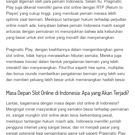
sangat digemari oleh para pemain Indonesia. Selain itu, Pragmatic
Play juga dikenal memiliki game slot online dengan RTP (Return to
Player) yang cukup tinggi, yang membuat pemain merasa lebih
optimis saat bermain. Meskipun tantangan hukum terhadap perjudian
online masih ada, kenyataan bahwa pemain Indonesia masih sangat
antusias dengan permainan ini menunjukkan bahwa ada kebutuhan
yang besar untuk slot online yang inovatif dan menyenangkan.
Pragmatic Play, dengan keahliannya dalam mengembangkan game
slot online, tidak hanya menawarkan hiburan semata. Mereka juga
membawa inovasi dalam bentuk pengalaman bermain yang lebih
interaktif dan menyenangkan. Fitur-fitur seperti free spins, multiplier,
dan bonus rounds memberikan pengalaman bermain yang lebih seru
dan memberi peluang lebih besar untuk memenangkan hadiah besar.
Masa Depan Slot Online di Indonesia: Apa yang Akan Terjadi?
Lantas, bagaimana dengan masa depan slot online di Indonesia?
Mengingat minat masyarakat yang semakin besar terhadap permainan
ini, sangat mungkin slot online akan terus berkembang pesat,
meskipun tantangan hukum masih ada. Indonesia memiliki jumlah
pengguna internet yang sangat besar, dan ini menjadi pasar yang
sangat potensial bagi pengembang game judi seperti Pragmatic Play.