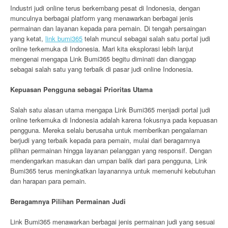
Industri judi online terus berkembang pesat di Indonesia, dengan
munculnya berbagai platform yang menawarkan berbagai jenis
permainan dan layanan kepada para pemain. Di tengah persaingan
yang ketat,
link bumi365
telah muncul sebagai salah satu portal judi
online terkemuka di Indonesia. Mari kita eksplorasi lebih lanjut
mengenai mengapa Link Bumi365 begitu diminati dan dianggap
sebagai salah satu yang terbaik di pasar judi online Indonesia.
Kepuasan Pengguna sebagai Prioritas Utama
Salah satu alasan utama mengapa Link Bumi365 menjadi portal judi
online terkemuka di Indonesia adalah karena fokusnya pada kepuasan
pengguna. Mereka selalu berusaha untuk memberikan pengalaman
berjudi yang terbaik kepada para pemain, mulai dari beragamnya
pilihan permainan hingga layanan pelanggan yang responsif. Dengan
mendengarkan masukan dan umpan balik dari para pengguna, Link
Bumi365 terus meningkatkan layanannya untuk memenuhi kebutuhan
dan harapan para pemain.
Beragamnya Pilihan Permainan Judi
Link Bumi365 menawarkan berbagai jenis permainan judi yang sesuai