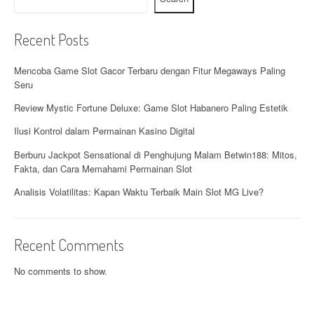
i
g
Recent Posts
a
Mencoba Game Slot Gacor Terbaru dengan Fitur Megaways Paling
Seru
t
Review Mystic Fortune Deluxe: Game Slot Habanero Paling Estetik
i
Ilusi Kontrol dalam Permainan Kasino Digital
o
Berburu Jackpot Sensational di Penghujung Malam Betwin188: Mitos,
n
Fakta, dan Cara Memahami Permainan Slot
Analisis Volatilitas: Kapan Waktu Terbaik Main Slot MG Live?
Recent Comments
No comments to show.