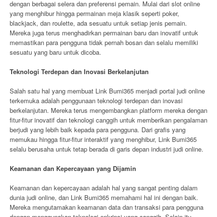
dengan berbagai selera dan preferensi pemain. Mulai dari slot online
yang menghibur hingga permainan meja klasik seperti poker,
blackjack, dan roulette, ada sesuatu untuk setiap jenis pemain.
Mereka juga terus menghadirkan permainan baru dan inovatif untuk
memastikan para pengguna tidak pernah bosan dan selalu memiliki
sesuatu yang baru untuk dicoba.
Teknologi Terdepan dan Inovasi Berkelanjutan
Salah satu hal yang membuat Link Bumi365 menjadi portal judi online
terkemuka adalah penggunaan teknologi terdepan dan inovasi
berkelanjutan. Mereka terus mengembangkan platform mereka dengan
fitur-fitur inovatif dan teknologi canggih untuk memberikan pengalaman
berjudi yang lebih baik kepada para pengguna. Dari grafis yang
memukau hingga fitur-fitur interaktif yang menghibur, Link Bumi365
selalu berusaha untuk tetap berada di garis depan industri judi online.
Keamanan dan Kepercayaan yang Dijamin
Keamanan dan kepercayaan adalah hal yang sangat penting dalam
dunia judi online, dan Link Bumi365 memahami hal ini dengan baik.
Mereka mengutamakan keamanan data dan transaksi para pengguna
dengan menggunakan teknologi enkripsi yang canggih. Selain itu,