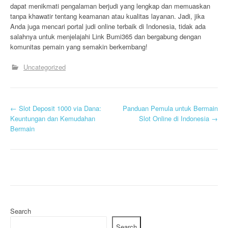
dapat menikmati pengalaman berjudi yang lengkap dan memuaskan
tanpa khawatir tentang keamanan atau kualitas layanan. Jadi, jika
Anda juga mencari portal judi online terbaik di Indonesia, tidak ada
salahnya untuk menjelajahi Link Bumi365 dan bergabung dengan
komunitas pemain yang semakin berkembang!
Uncategorized
P
←
Slot Deposit 1000 via Dana:
Panduan Pemula untuk Bermain
Keuntungan dan Kemudahan
Slot Online di Indonesia
→
o
Bermain
s
t
n
a
Search
v
Search