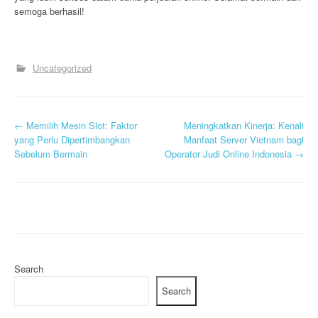
semoga berhasil!
Uncategorized
P
←
Memilih Mesin Slot: Faktor
Meningkatkan Kinerja: Kenali
yang Perlu Dipertimbangkan
Manfaat Server Vietnam bagi
o
Sebelum Bermain
Operator Judi Online Indonesia
→
s
t
n
a
Search
v
Search
i