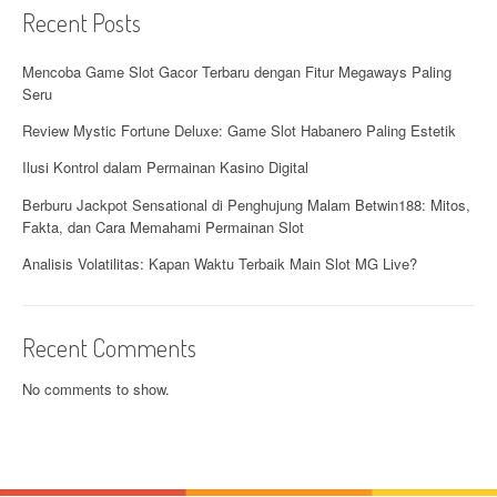
g
Recent Posts
a
Mencoba Game Slot Gacor Terbaru dengan Fitur Megaways Paling
Seru
t
Review Mystic Fortune Deluxe: Game Slot Habanero Paling Estetik
i
Ilusi Kontrol dalam Permainan Kasino Digital
o
Berburu Jackpot Sensational di Penghujung Malam Betwin188: Mitos,
n
Fakta, dan Cara Memahami Permainan Slot
Analisis Volatilitas: Kapan Waktu Terbaik Main Slot MG Live?
Recent Comments
No comments to show.