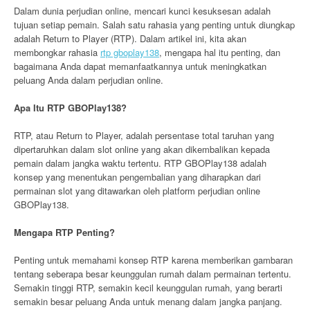
Dalam dunia perjudian online, mencari kunci kesuksesan adalah
tujuan setiap pemain. Salah satu rahasia yang penting untuk diungkap
adalah Return to Player (RTP). Dalam artikel ini, kita akan
membongkar rahasia
rtp gboplay138
, mengapa hal itu penting, dan
bagaimana Anda dapat memanfaatkannya untuk meningkatkan
peluang Anda dalam perjudian online.
Apa Itu RTP GBOPlay138?
RTP, atau Return to Player, adalah persentase total taruhan yang
dipertaruhkan dalam slot online yang akan dikembalikan kepada
pemain dalam jangka waktu tertentu. RTP GBOPlay138 adalah
konsep yang menentukan pengembalian yang diharapkan dari
permainan slot yang ditawarkan oleh platform perjudian online
GBOPlay138.
Mengapa RTP Penting?
Penting untuk memahami konsep RTP karena memberikan gambaran
tentang seberapa besar keunggulan rumah dalam permainan tertentu.
Semakin tinggi RTP, semakin kecil keunggulan rumah, yang berarti
semakin besar peluang Anda untuk menang dalam jangka panjang.