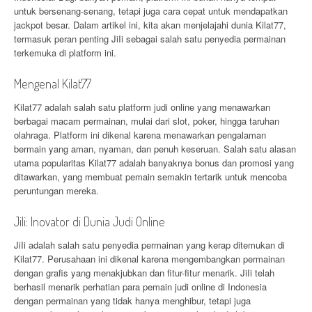
untuk bersenang-senang, tetapi juga cara cepat untuk mendapatkan
jackpot besar. Dalam artikel ini, kita akan menjelajahi dunia Kilat77,
termasuk peran penting JiIi sebagai salah satu penyedia permainan
terkemuka di platform ini.
Mengenal Kilat77
Kilat77 adalah salah satu platform judi online yang menawarkan
berbagai macam permainan, mulai dari slot, poker, hingga taruhan
olahraga. Platform ini dikenal karena menawarkan pengalaman
bermain yang aman, nyaman, dan penuh keseruan. Salah satu alasan
utama popularitas Kilat77 adalah banyaknya bonus dan promosi yang
ditawarkan, yang membuat pemain semakin tertarik untuk mencoba
peruntungan mereka.
JiIi: Inovator di Dunia Judi Online
JiIi adalah salah satu penyedia permainan yang kerap ditemukan di
Kilat77. Perusahaan ini dikenal karena mengembangkan permainan
dengan grafis yang menakjubkan dan fitur-fitur menarik. JiIi telah
berhasil menarik perhatian para pemain judi online di Indonesia
dengan permainan yang tidak hanya menghibur, tetapi juga