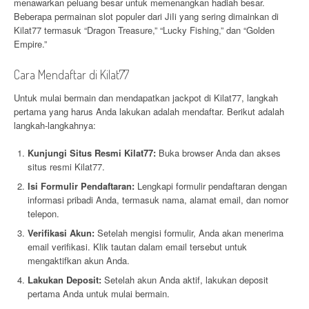
menawarkan peluang besar untuk memenangkan hadiah besar.
Beberapa permainan slot populer dari JiIi yang sering dimainkan di
Kilat77 termasuk “Dragon Treasure,” “Lucky Fishing,” dan “Golden
Empire.”
Cara Mendaftar di Kilat77
Untuk mulai bermain dan mendapatkan jackpot di Kilat77, langkah
pertama yang harus Anda lakukan adalah mendaftar. Berikut adalah
langkah-langkahnya:
Kunjungi Situs Resmi Kilat77:
Buka browser Anda dan akses
situs resmi Kilat77.
Isi Formulir Pendaftaran:
Lengkapi formulir pendaftaran dengan
informasi pribadi Anda, termasuk nama, alamat email, dan nomor
telepon.
Verifikasi Akun:
Setelah mengisi formulir, Anda akan menerima
email verifikasi. Klik tautan dalam email tersebut untuk
mengaktifkan akun Anda.
Lakukan Deposit:
Setelah akun Anda aktif, lakukan deposit
pertama Anda untuk mulai bermain.