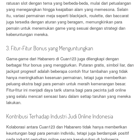
ratusan slot dengan tema yang berbeda-beda, mulai dari petualangan
yang menegangkan hingga keajaiban alam yang memesona. Selain
itu, variasi permainan meja seperti blackjack, roulette, dan baccarat
juga tersedia dengan aturan yang beragam, memungkinkan para
pemain untuk menemukan game yang sesuai dengan strategi dan
keberuntungan mereka.
3. Fitur-Fitur Bonus yang Menguntungkan
Game-game dari Habanero di Cuan123 juga dilengkapi dengan
berbagai fitur bonus yang menggiurkan. Putaran gratis, simbol liar, dan
jackpot progresif adalah beberapa contoh fitur tambahan yang tidak
hanya meningkatkan keseruan permainan, tetapi juga memberikan
peluang ekstra bagi para pemain untuk meraih kemenangan besar.
Fitur-fitur ini menjadi daya tarik utama bagi para pecinta judi online
yang selalu mencari sensasi baru dalam setiap taruhan yang mereka
lakukan.
Kontribusi Terhadap Industri Judi Online Indonesia
Kolaborasi antara Cuan123 dan Habanero tidak hanya memberikan
keuntungan bagi para pemain individu, tetapi juga berdampak positif
pada industri perjudian online secara keseluruhan di Indonesia.