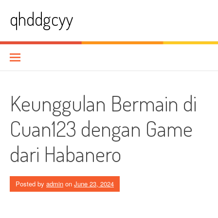
Skip
qhddgcyy
to
content
Keunggulan Bermain di
Cuan123 dengan Game
dari Habanero
Posted by
admin
on
June 23, 2024