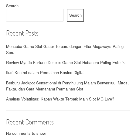
a
Search
v
Search
i
g
Recent Posts
a
Mencoba Game Slot Gacor Terbaru dengan Fitur Megaways Paling
Seru
t
Review Mystic Fortune Deluxe: Game Slot Habanero Paling Estetik
i
Ilusi Kontrol dalam Permainan Kasino Digital
o
Berburu Jackpot Sensational di Penghujung Malam Betwin188: Mitos,
n
Fakta, dan Cara Memahami Permainan Slot
Analisis Volatilitas: Kapan Waktu Terbaik Main Slot MG Live?
Recent Comments
No comments to show.