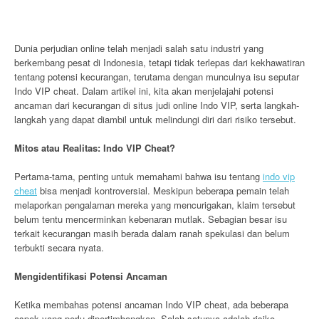
Dunia perjudian online telah menjadi salah satu industri yang
berkembang pesat di Indonesia, tetapi tidak terlepas dari kekhawatiran
tentang potensi kecurangan, terutama dengan munculnya isu seputar
Indo VIP cheat. Dalam artikel ini, kita akan menjelajahi potensi
ancaman dari kecurangan di situs judi online Indo VIP, serta langkah-
langkah yang dapat diambil untuk melindungi diri dari risiko tersebut.
Mitos atau Realitas: Indo VIP Cheat?
Pertama-tama, penting untuk memahami bahwa isu tentang
indo vip
cheat
bisa menjadi kontroversial. Meskipun beberapa pemain telah
melaporkan pengalaman mereka yang mencurigakan, klaim tersebut
belum tentu mencerminkan kebenaran mutlak. Sebagian besar isu
terkait kecurangan masih berada dalam ranah spekulasi dan belum
terbukti secara nyata.
Mengidentifikasi Potensi Ancaman
Ketika membahas potensi ancaman Indo VIP cheat, ada beberapa
aspek yang perlu dipertimbangkan. Salah satunya adalah risiko