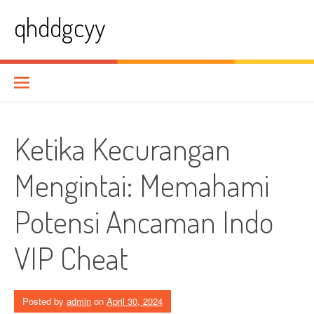
Skip
qhddgcyy
to
content
Ketika Kecurangan
Mengintai: Memahami
Potensi Ancaman Indo
VIP Cheat
Posted by
admin
on
April 30, 2024