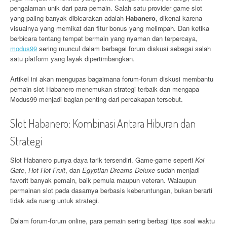
pengalaman unik dari para pemain. Salah satu provider game slot
yang paling banyak dibicarakan adalah
Habanero
, dikenal karena
visualnya yang memikat dan fitur bonus yang melimpah. Dan ketika
berbicara tentang tempat bermain yang nyaman dan terpercaya,
modus99
sering muncul dalam berbagai forum diskusi sebagai salah
satu platform yang layak dipertimbangkan.
Artikel ini akan mengupas bagaimana forum-forum diskusi membantu
pemain slot Habanero menemukan strategi terbaik dan mengapa
Modus99 menjadi bagian penting dari percakapan tersebut.
Slot Habanero: Kombinasi Antara Hiburan dan
Strategi
Slot Habanero punya daya tarik tersendiri. Game-game seperti
Koi
Gate
,
Hot Hot Fruit
, dan
Egyptian Dreams Deluxe
sudah menjadi
favorit banyak pemain, baik pemula maupun veteran. Walaupun
permainan slot pada dasarnya berbasis keberuntungan, bukan berarti
tidak ada ruang untuk strategi.
Dalam forum-forum online, para pemain sering berbagi tips soal waktu