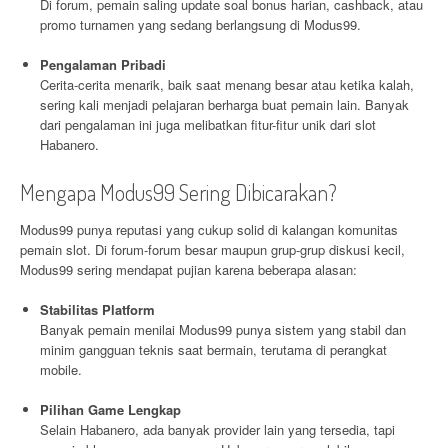
Di forum, pemain saling update soal bonus harian, cashback, atau
promo turnamen yang sedang berlangsung di Modus99.
Pengalaman Pribadi
Cerita-cerita menarik, baik saat menang besar atau ketika kalah,
sering kali menjadi pelajaran berharga buat pemain lain. Banyak
dari pengalaman ini juga melibatkan fitur-fitur unik dari slot
Habanero.
Mengapa Modus99 Sering Dibicarakan?
Modus99 punya reputasi yang cukup solid di kalangan komunitas
pemain slot. Di forum-forum besar maupun grup-grup diskusi kecil,
Modus99 sering mendapat pujian karena beberapa alasan:
Stabilitas Platform
Banyak pemain menilai Modus99 punya sistem yang stabil dan
minim gangguan teknis saat bermain, terutama di perangkat
mobile.
Pilihan Game Lengkap
Selain Habanero, ada banyak provider lain yang tersedia, tapi