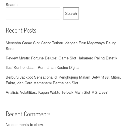
a
Search
Search
v
i
Recent Posts
g
Mencoba Game Slot Gacor Terbaru dengan Fitur Megaways Paling
a
Seru
t
Review Mystic Fortune Deluxe: Game Slot Habanero Paling Estetik
i
Ilusi Kontrol dalam Permainan Kasino Digital
o
Berburu Jackpot Sensational di Penghujung Malam Betwin188: Mitos,
Fakta, dan Cara Memahami Permainan Slot
n
Analisis Volatilitas: Kapan Waktu Terbaik Main Slot MG Live?
Recent Comments
No comments to show.