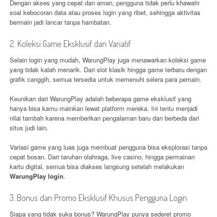
Dengan akses yang cepat dan aman, pengguna tidak perlu khawatir
soal kebocoran data atau proses login yang ribet, sehingga aktivitas
bermain jadi lancar tanpa hambatan.
2. Koleksi Game Eksklusif dan Variatif
Selain login yang mudah, WarungPlay juga menawarkan koleksi game
yang tidak kalah menarik. Dari slot klasik hingga game terbaru dengan
grafik canggih, semua tersedia untuk memenuhi selera para pemain.
Keunikan dari WarungPlay adalah beberapa game eksklusif yang
hanya bisa kamu mainkan lewat platform mereka. Ini tentu menjadi
nilai tambah karena memberikan pengalaman baru dan berbeda dari
situs judi lain.
Variasi game yang luas juga membuat pengguna bisa eksplorasi tanpa
cepat bosan. Dari taruhan olahraga, live casino, hingga permainan
kartu digital, semua bisa diakses langsung setelah melakukan
WarungPlay login
.
3. Bonus dan Promo Eksklusif Khusus Pengguna Login
Siapa yang tidak suka bonus? WarungPlay punya sederet promo