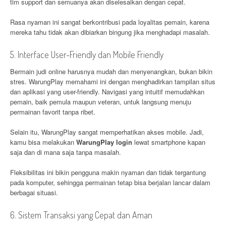
tim support dan semuanya akan diselesaikan dengan cepat.
Rasa nyaman ini sangat berkontribusi pada loyalitas pemain, karena
mereka tahu tidak akan dibiarkan bingung jika menghadapi masalah.
5. Interface User-Friendly dan Mobile Friendly
Bermain judi online harusnya mudah dan menyenangkan, bukan bikin
stres. WarungPlay memahami ini dengan menghadirkan tampilan situs
dan aplikasi yang user-friendly. Navigasi yang intuitif memudahkan
pemain, baik pemula maupun veteran, untuk langsung menuju
permainan favorit tanpa ribet.
Selain itu, WarungPlay sangat memperhatikan akses mobile. Jadi,
kamu bisa melakukan
WarungPlay login
lewat smartphone kapan
saja dan di mana saja tanpa masalah.
Fleksibilitas ini bikin pengguna makin nyaman dan tidak tergantung
pada komputer, sehingga permainan tetap bisa berjalan lancar dalam
berbagai situasi.
6. Sistem Transaksi yang Cepat dan Aman