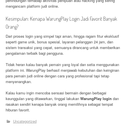
perlindungan terhadap aktivitas penipuan atau hacking yang sering
mengancam platform judi online.
Kesimpulan: Kenapa WarungPlay Login Jadi Favorit Banyak
Orang?
Dari proses login yang simpel tapi aman, hingga ragam fitur eksklusif
seperti game unik, bonus spesial, layanan pelanggan 24 jam, dan
sistem transaksi yang cepat, semuanya dirancang untuk memberikan
pengalaman terbaik bagi pengguna.
Tidak heran kalau banyak pemain yang loyal dan setia menggunakan
platform ini. WarungPlay berhasil menjawab kebutuhan dan keinginan
para pemain judi online dengan cara yang profesional tapi tetap
menyenangkan.
Kalau kamu ingin mencoba sensasi bermain dengan berbagai
keunggulan yang ditawarkan, tinggal lakukan
WarungPlay login
dan
rasakan sendiri kenapa banyak orang memilihnya sebagai tempat
hiburan favorit.
Uncategorized