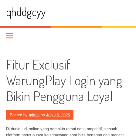
Skip
qhddgcyy
to
content
Fitur Exclusif
WarungPlay Login yang
Bikin Pengguna Loyal
Posted by
admin
on
July 15, 2025
Di dunia judi online yang semakin ramai dan kompetitif, sebuah
platform harus punya keistimewaan agar bisa bertahan dan menarik