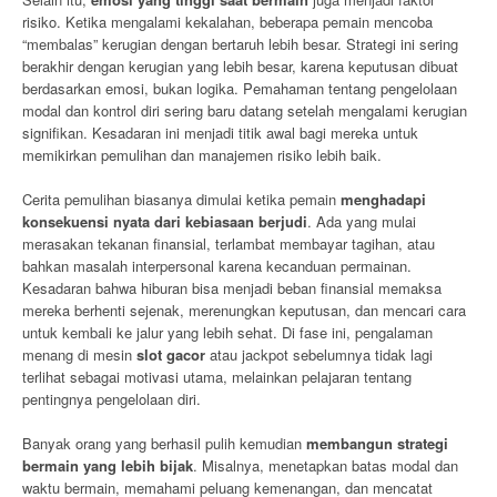
risiko. Ketika mengalami kekalahan, beberapa pemain mencoba
“membalas” kerugian dengan bertaruh lebih besar. Strategi ini sering
berakhir dengan kerugian yang lebih besar, karena keputusan dibuat
berdasarkan emosi, bukan logika. Pemahaman tentang pengelolaan
modal dan kontrol diri sering baru datang setelah mengalami kerugian
signifikan. Kesadaran ini menjadi titik awal bagi mereka untuk
memikirkan pemulihan dan manajemen risiko lebih baik.
Cerita pemulihan biasanya dimulai ketika pemain
menghadapi
konsekuensi nyata dari kebiasaan berjudi
. Ada yang mulai
merasakan tekanan finansial, terlambat membayar tagihan, atau
bahkan masalah interpersonal karena kecanduan permainan.
Kesadaran bahwa hiburan bisa menjadi beban finansial memaksa
mereka berhenti sejenak, merenungkan keputusan, dan mencari cara
untuk kembali ke jalur yang lebih sehat. Di fase ini, pengalaman
menang di mesin
slot gacor
atau jackpot sebelumnya tidak lagi
terlihat sebagai motivasi utama, melainkan pelajaran tentang
pentingnya pengelolaan diri.
Banyak orang yang berhasil pulih kemudian
membangun strategi
bermain yang lebih bijak
. Misalnya, menetapkan batas modal dan
waktu bermain, memahami peluang kemenangan, dan mencatat