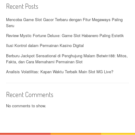
i
Recent Posts
g
Mencoba Game Slot Gacor Terbaru dengan Fitur Megaways Paling
a
Seru
t
Review Mystic Fortune Deluxe: Game Slot Habanero Paling Estetik
i
Ilusi Kontrol dalam Permainan Kasino Digital
o
Berburu Jackpot Sensational di Penghujung Malam Betwin188: Mitos,
Fakta, dan Cara Memahami Permainan Slot
n
Analisis Volatilitas: Kapan Waktu Terbaik Main Slot MG Live?
Recent Comments
No comments to show.