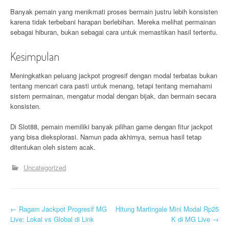
Banyak pemain yang menikmati proses bermain justru lebih konsisten
karena tidak terbebani harapan berlebihan. Mereka melihat permainan
sebagai hiburan, bukan sebagai cara untuk memastikan hasil tertentu.
Kesimpulan
Meningkatkan peluang jackpot progresif dengan modal terbatas bukan
tentang mencari cara pasti untuk menang, tetapi tentang memahami
sistem permainan, mengatur modal dengan bijak, dan bermain secara
konsisten.
Di Slot88, pemain memiliki banyak pilihan game dengan fitur jackpot
yang bisa dieksplorasi. Namun pada akhirnya, semua hasil tetap
ditentukan oleh sistem acak.
Uncategorized
P
←
Ragam Jackpot Progresif MG
Hitung Martingale Mini Modal Rp25
Live: Lokal vs Global di Link
K di MG Live
→