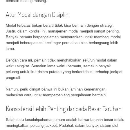
bermain masing-masing.
Atur Modal dengan Disiplin
Modal terbatas bukan berarti tidak bisa bermain dengan strategi.
Justru dalam kondisi ini, manajemen modal menjadi sangat penting.
Banyak pemain berpengalaman menyarankan untuk membagi modal
menjadi beberapa sesi kecil agar permainan bisa berlangsung lebih
lama.
Dengan cara ini, pemain tidak menghabiskan seluruh modal dalam
waktu singkat. Semakin lama waktu bermain, semakin banyak
peluang untuk ikut dalam putaran yang berkontribusi terhadap jackpot
progresif.
Namun, perlu diingat bahwa ini bukan jaminan kemenangan,
melainkan cara untuk memperpanjang pengalaman bermain.
Konsistensi Lebih Penting daripada Besar Taruhan
Salah satu kesalahpahaman umum adalah bahwa taruhan besar selalu
meningkatkan peluang jackpot. Padahal, dalam banyak sistem slot