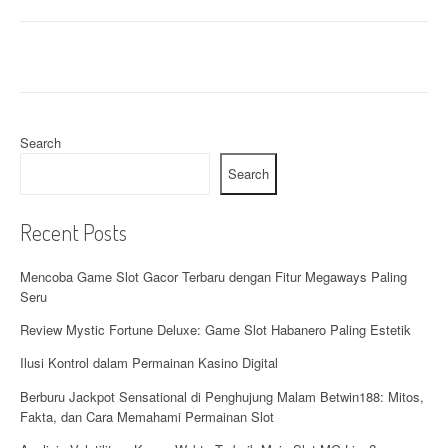
o
s
t
n
a
Search
Search
v
i
Recent Posts
g
Mencoba Game Slot Gacor Terbaru dengan Fitur Megaways Paling
a
Seru
t
Review Mystic Fortune Deluxe: Game Slot Habanero Paling Estetik
i
Ilusi Kontrol dalam Permainan Kasino Digital
o
Berburu Jackpot Sensational di Penghujung Malam Betwin188: Mitos,
Fakta, dan Cara Memahami Permainan Slot
n