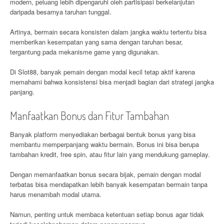
modern, peluang lebih dipengaruhi oleh partisipasi berkelanjutan
daripada besarnya taruhan tunggal.
Artinya, bermain secara konsisten dalam jangka waktu tertentu bisa
memberikan kesempatan yang sama dengan taruhan besar,
tergantung pada mekanisme game yang digunakan.
Di Slot88, banyak pemain dengan modal kecil tetap aktif karena
memahami bahwa konsistensi bisa menjadi bagian dari strategi jangka
panjang.
Manfaatkan Bonus dan Fitur Tambahan
Banyak platform menyediakan berbagai bentuk bonus yang bisa
membantu memperpanjang waktu bermain. Bonus ini bisa berupa
tambahan kredit, free spin, atau fitur lain yang mendukung gameplay.
Dengan memanfaatkan bonus secara bijak, pemain dengan modal
terbatas bisa mendapatkan lebih banyak kesempatan bermain tanpa
harus menambah modal utama.
Namun, penting untuk membaca ketentuan setiap bonus agar tidak