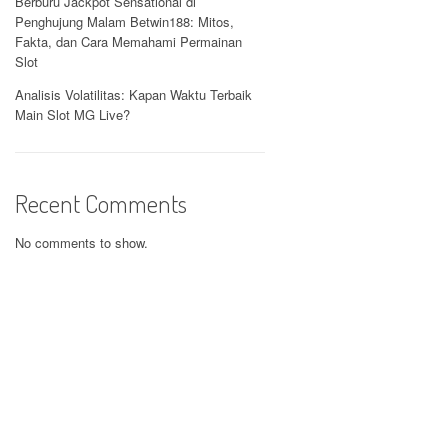
Berburu Jackpot Sensational di
Penghujung Malam Betwin188: Mitos,
Fakta, dan Cara Memahami Permainan
Slot
Analisis Volatilitas: Kapan Waktu Terbaik
Main Slot MG Live?
Recent Comments
No comments to show.