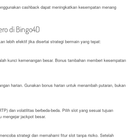
 menggunakan cashback dapat meningkatkan kesempatan menang
ero di Bingo4D
ebih efektif jika disertai strategi bermain yang tepat:
r adalah kunci kemenangan besar. Bonus tambahan memberi kesempatan
angan harian. Gunakan bonus harian untuk menambah putaran, bukan
TP) dan volatilitas berbeda-beda. Pilih slot yang sesuai tujuan
u mengejar jackpot besar.
coba strategi dan memahami fitur slot tanpa risiko. Setelah