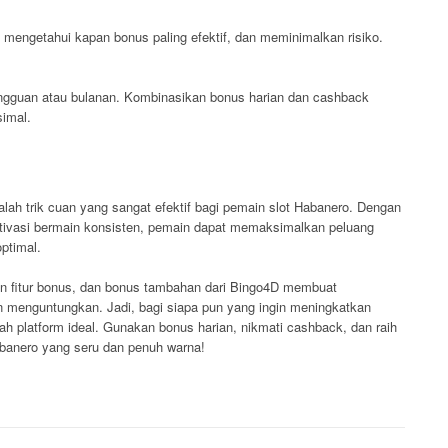
, mengetahui kapan bonus paling efektif, dan meminimalkan risiko.
ngguan atau bulanan. Kombinasikan bonus harian dan cashback
simal.
lah trik cuan yang sangat efektif bagi pemain slot Habanero. Dengan
tivasi bermain konsisten, pemain dapat memaksimalkan peluang
optimal.
n fitur bonus, dan bonus tambahan dari Bingo4D membuat
menguntungkan. Jadi, bagi siapa pun yang ingin meningkatkan
ah platform ideal. Gunakan bonus harian, nikmati cashback, dan raih
anero yang seru dan penuh warna!