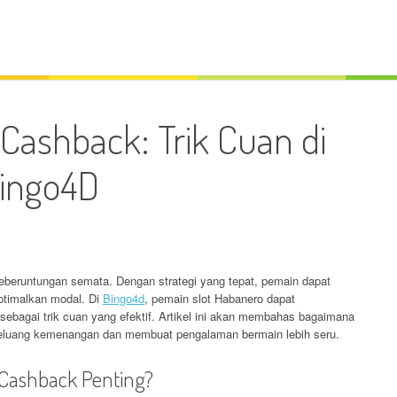
Cashback: Trik Cuan di
Bingo4D
keberuntungan semata. Dengan strategi yang tepat, pemain dapat
timalkan modal. Di
Bingo4d
, pemain slot Habanero dapat
sebagai trik cuan yang efektif. Artikel ini akan membahas bagaimana
peluang kemenangan dan membuat pengalaman bermain lebih seru.
Cashback Penting?