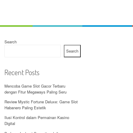
Search
Search
Recent Posts
Mencoba Game Slot Gacor Terbaru
dengan Fitur Megaways Paling Seru
Review Mystic Fortune Deluxe: Game Slot
Habanero Paling Estetik
Ilusi Kontrol dalam Permainan Kasino
Digital