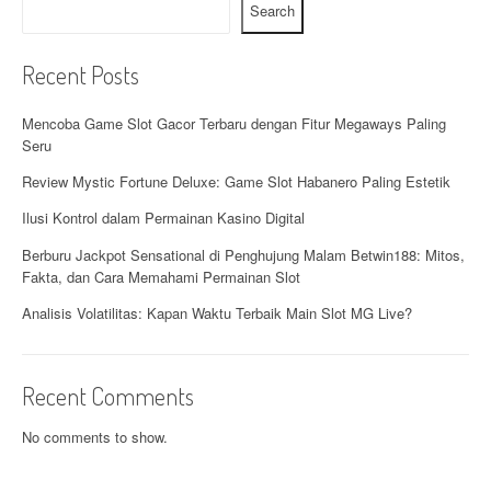
Search
v
i
Recent Posts
g
Mencoba Game Slot Gacor Terbaru dengan Fitur Megaways Paling
a
Seru
t
Review Mystic Fortune Deluxe: Game Slot Habanero Paling Estetik
i
Ilusi Kontrol dalam Permainan Kasino Digital
o
Berburu Jackpot Sensational di Penghujung Malam Betwin188: Mitos,
Fakta, dan Cara Memahami Permainan Slot
n
Analisis Volatilitas: Kapan Waktu Terbaik Main Slot MG Live?
Recent Comments
No comments to show.