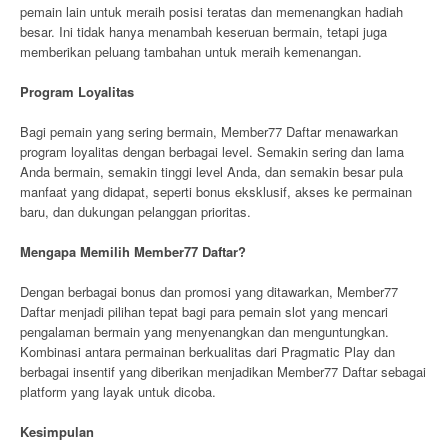
pemain lain untuk meraih posisi teratas dan memenangkan hadiah
besar. Ini tidak hanya menambah keseruan bermain, tetapi juga
memberikan peluang tambahan untuk meraih kemenangan.
Program Loyalitas
Bagi pemain yang sering bermain, Member77 Daftar menawarkan
program loyalitas dengan berbagai level. Semakin sering dan lama
Anda bermain, semakin tinggi level Anda, dan semakin besar pula
manfaat yang didapat, seperti bonus eksklusif, akses ke permainan
baru, dan dukungan pelanggan prioritas.
Mengapa Memilih Member77 Daftar?
Dengan berbagai bonus dan promosi yang ditawarkan, Member77
Daftar menjadi pilihan tepat bagi para pemain slot yang mencari
pengalaman bermain yang menyenangkan dan menguntungkan.
Kombinasi antara permainan berkualitas dari Pragmatic Play dan
berbagai insentif yang diberikan menjadikan Member77 Daftar sebagai
platform yang layak untuk dicoba.
Kesimpulan